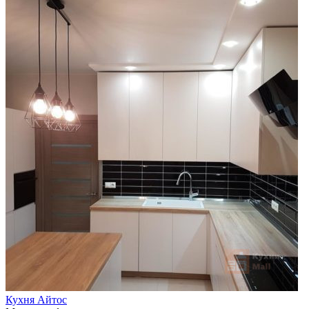
Кухня Айтос