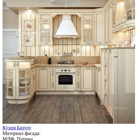
Кухня Бахулу
Материал фасада:
МДФ, Патина