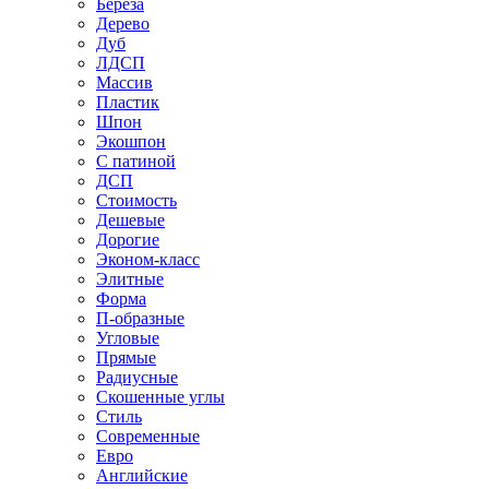
Береза
Дерево
Дуб
ЛДСП
Массив
Пластик
Шпон
Экошпон
С патиной
ДСП
Стоимость
Дешевые
Дорогие
Эконом-класс
Элитные
Форма
П-образные
Угловые
Прямые
Радиусные
Скошенные углы
Стиль
Современные
Евро
Английские