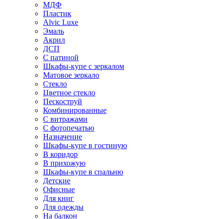
МДФ
Пластик
Alvic Luxe
Эмаль
Акрил
ДСП
С патиной
Шкафы-купе с зеркалом
Матовое зеркало
Стекло
Цветное стекло
Пескоструй
Комбинированные
С витражами
С фотопечатью
Назначение
Шкафы-купе в гостиную
В коридор
В прихожую
Шкафы-купе в спальню
Детские
Офисные
Для книг
Для одежды
На балкон