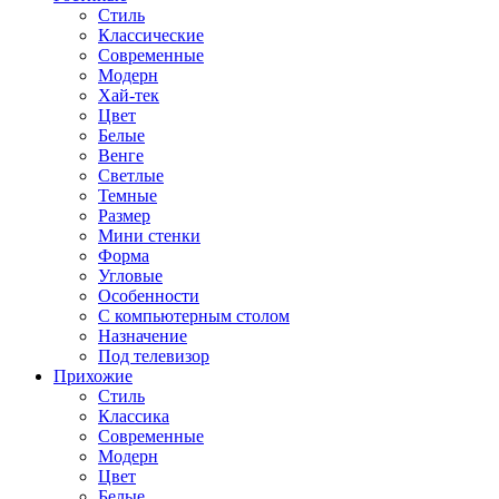
Стиль
Классические
Современные
Модерн
Хай-тек
Цвет
Белые
Венге
Светлые
Темные
Размер
Мини стенки
Форма
Угловые
Особенности
С компьютерным столом
Назначение
Под телевизор
Прихожие
Стиль
Классика
Современные
Модерн
Цвет
Белые