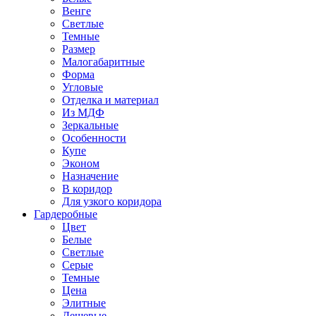
Венге
Светлые
Темные
Размер
Малогабаритные
Форма
Угловые
Отделка и материал
Из МДФ
Зеркальные
Особенности
Купе
Эконом
Назначение
В коридор
Для узкого коридора
Гардеробные
Цвет
Белые
Светлые
Серые
Темные
Цена
Элитные
Дешевые