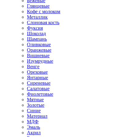
Бежевые
Глянцевые
Кофе с молоком
Металлик
Слоновая кость
Фуксия
Шоколад
Шампань
Оливковые
Оранжевые
Вишневые
Изумрудные
Венге
Ореховые
Янтарные
Сиреневые
Салатовые
Фиолетовые
Мятные
Золотые
Синие
Материал
МДФ
Эмаль
Акрил