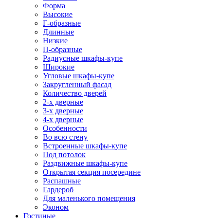
Форма
Высокие
Г-образные
Длинные
Низкие
П-образные
Радиусные шкафы-купе
Широкие
Угловые шкафы-купе
Закругленный фасад
Количество дверей
2-х дверные
3-х дверные
4-х дверные
Особенности
Во всю стену
Встроенные шкафы-купе
Под потолок
Раздвижные шкафы-купе
Открытая секция посередине
Распашные
Гардероб
Для маленького помещения
Эконом
Гостиные