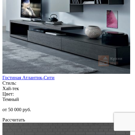
Гостиная Атлантик-Сити
Стиль:
Хай-тек
Цвет:
Темный
от 50 000 руб.
Рассчитать