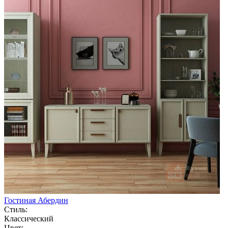
Гостиная Абердин
Стиль:
Классический
Цвет: