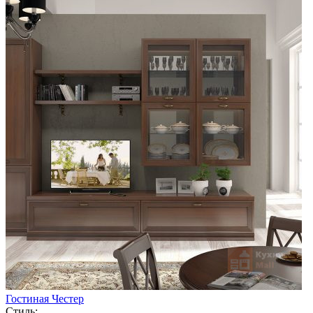
Гостиная Честер
Стиль: