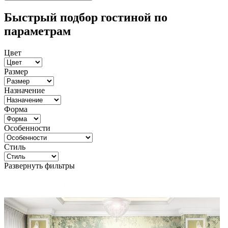
Быстрый подбор гостиной по
параметрам
Цвет
Размер
Назначение
Форма
Особенности
Стиль
Развернуть фильтры