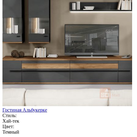
Гостиная Альбукерке
Стиль:
Хай-тек
Цвет:
Темный