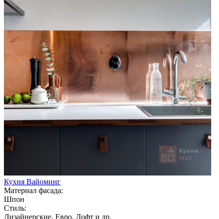
Кухня Вайоминг
Материал фасада:
Шпон
Стиль:
Дизайнерские, Евро, Лофт и др.