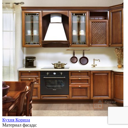
Кухня Корица
Материал фасада: