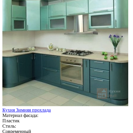
Кухня Зимняя прохлада
Материал фасада:
Пластик
Стиль:
Современный