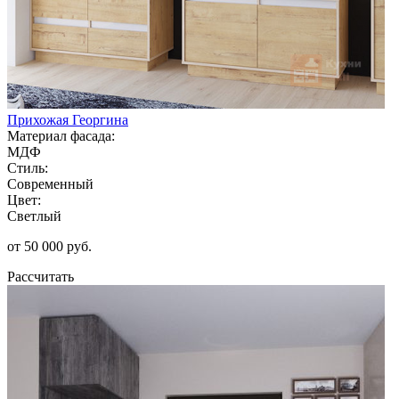
Прихожая Георгина
Материал фасада:
МДФ
Стиль:
Современный
Цвет:
Светлый
от 50 000 руб.
Рассчитать