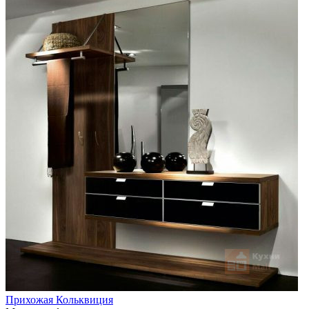
Прихожая Кольквиция