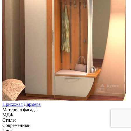
Прихожая Дармера
Материал фасада:
МДФ
Стиль:
Современный
Цвет: