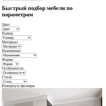
Быстрый подбор мебели по
параметрам
Цвет
Размер
Материал
Назначение
Форма
Особенности
Стиль
Развернуть фильтры