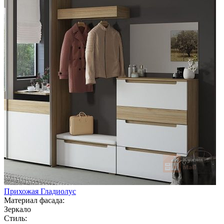
Прихожая Гладиолус
Материал фасада:
Зеркало
Стиль: