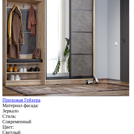
Прихожая Гейхера
Материал фасада:
Зеркало
Стиль:
Современный
Цвет:
Светлый