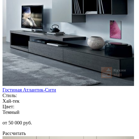
Гостиная Атлантик-Сити
Стиль:
Хай-тек
Цвет:
Темный
от 50 000 руб.
Рассчитать