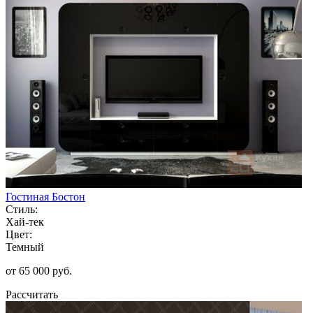
Гостиная Бостон
Стиль:
Хай-тек
Цвет:
Темный
от 65 000 руб.
Рассчитать