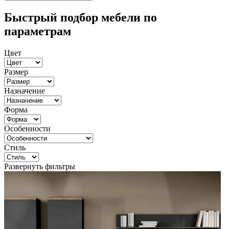
Быстрый подбор мебели по
параметрам
Цвет
Размер
Назначение
Форма
Особенности
Стиль
Развернуть фильтры