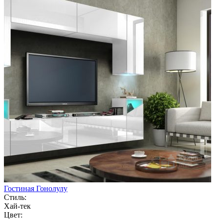
Гостиная Гонолулу
Стиль:
Хай-тек
Цвет: