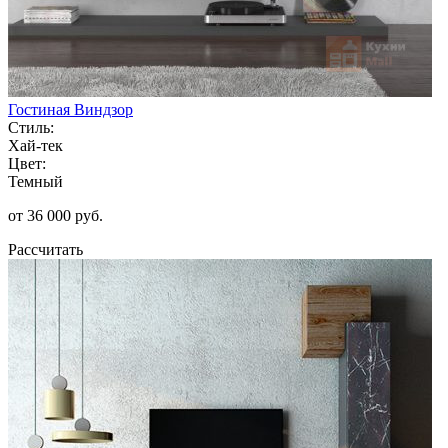
Гостиная Виндзор
Стиль:
Хай-тек
Цвет:
Темный
от 36 000 руб.
Рассчитать