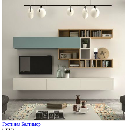
Гостиная Балтимор
Стиль: