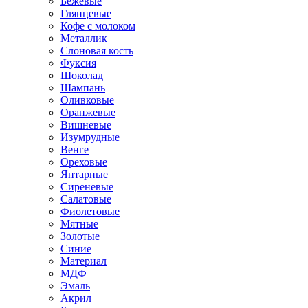
Бежевые
Глянцевые
Кофе с молоком
Металлик
Слоновая кость
Фуксия
Шоколад
Шампань
Оливковые
Оранжевые
Вишневые
Изумрудные
Венге
Ореховые
Янтарные
Сиреневые
Салатовые
Фиолетовые
Мятные
Золотые
Синие
Материал
МДФ
Эмаль
Акрил