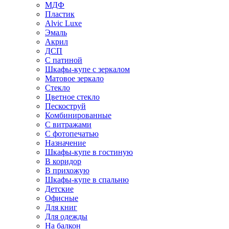
МДФ
Пластик
Alvic Luxe
Эмаль
Акрил
ДСП
С патиной
Шкафы-купе с зеркалом
Матовое зеркало
Стекло
Цветное стекло
Пескоструй
Комбинированные
С витражами
С фотопечатью
Назначение
Шкафы-купе в гостиную
В коридор
В прихожую
Шкафы-купе в спальню
Детские
Офисные
Для книг
Для одежды
На балкон