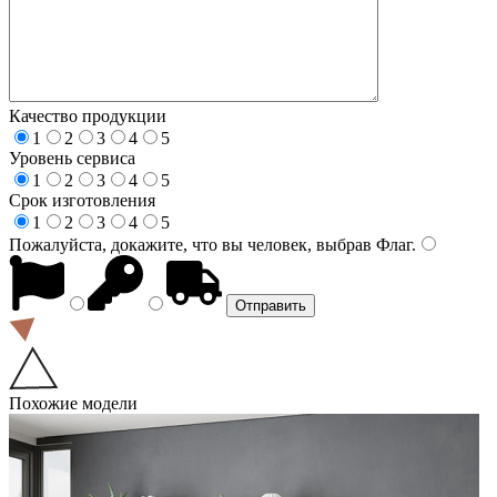
Качество продукции
1
2
3
4
5
Уровень сервиса
1
2
3
4
5
Срок изготовления
1
2
3
4
5
Пожалуйста, докажите, что вы человек, выбрав
Флаг
.
Похожие модели