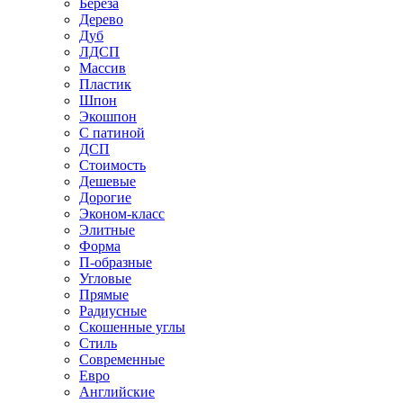
Береза
Дерево
Дуб
ЛДСП
Массив
Пластик
Шпон
Экошпон
С патиной
ДСП
Стоимость
Дешевые
Дорогие
Эконом-класс
Элитные
Форма
П-образные
Угловые
Прямые
Радиусные
Скошенные углы
Стиль
Современные
Евро
Английские