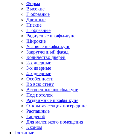
Форма
Высокие
Г-образные
Длинные
Низкие
П-образные
Радиусные шкафы-купе
Широкие
Угловые шкафы-купе
Закругленный фасад
Количество дверей
2-х дверные
3-х дверные
4-х дверные
Особенности
Во всю стену
Встроенные шкафы-купе
Под потолок
Раздвижные шкафы-купе
Открытая секция посередине
Распашные
Гардероб
Для маленького помещения
Эконом
Гостиные