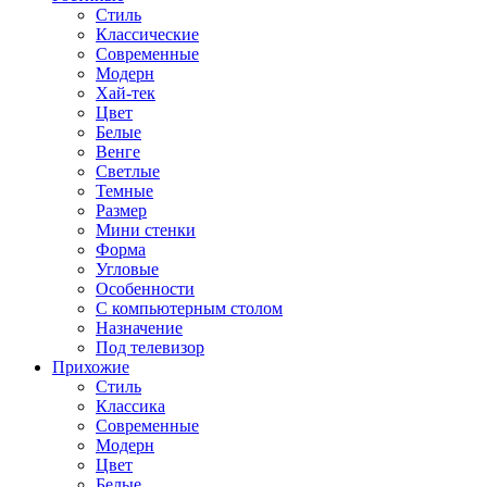
Стиль
Классические
Современные
Модерн
Хай-тек
Цвет
Белые
Венге
Светлые
Темные
Размер
Мини стенки
Форма
Угловые
Особенности
С компьютерным столом
Назначение
Под телевизор
Прихожие
Стиль
Классика
Современные
Модерн
Цвет
Белые