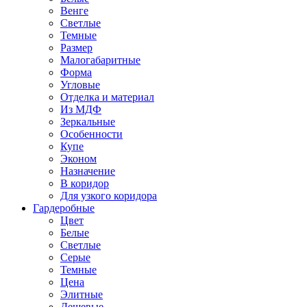
Венге
Светлые
Темные
Размер
Малогабаритные
Форма
Угловые
Отделка и материал
Из МДФ
Зеркальные
Особенности
Купе
Эконом
Назначение
В коридор
Для узкого коридора
Гардеробные
Цвет
Белые
Светлые
Серые
Темные
Цена
Элитные
Дешевые