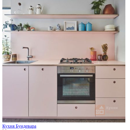
Кухня Бундевара