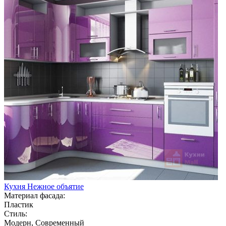
Кухня Нежное объятие
Материал фасада:
Пластик
Стиль:
Модерн, Современный