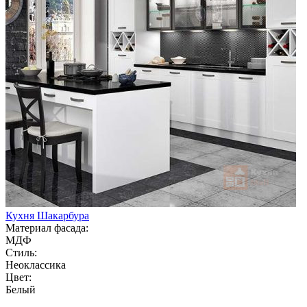
Кухня Шакарбура
Материал фасада:
МДФ
Стиль:
Неоклассика
Цвет:
Белый