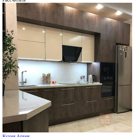
Кухня Архея