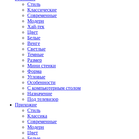
Стиль
Классические
Современные
Модерн
Хай-тек
Цвет
Белые
Венге
Светлые
Темные
Размер
Мини стенки
Форма
Угловые
Особенности
С компьютерным столом
Назначение
Под телевизор
Прихожие
Стиль
Классика
Современные
Модерн
Цвет
Белые