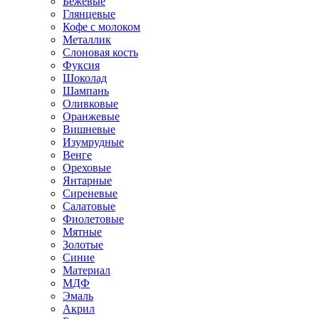
Бежевые
Глянцевые
Кофе с молоком
Металлик
Слоновая кость
Фуксия
Шоколад
Шампань
Оливковые
Оранжевые
Вишневые
Изумрудные
Венге
Ореховые
Янтарные
Сиреневые
Салатовые
Фиолетовые
Мятные
Золотые
Синие
Материал
МДФ
Эмаль
Акрил