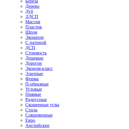
Береза
Дерево
Дуб
ЛДСП
Массив
Пластик
Шпон
Экошпон
С патиной
ДСП
Стоимость
Дешевые
Дорогие
Эконом-класс
Элитные
Форма
П-образные
Угловые
Прямые
Радиусные
Скошенные углы
Стиль
Современные
Евро
Английские