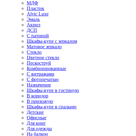
МДФ
Пластик
Alvic Luxe
Эмаль
Акрил
ДСП
С патиной
Шкафы-купе с зеркалом
Матовое зеркало
Стекло
Цветное стекло
Пескоструй
Комбинированные
С витражами
С фотопечатью
Назначение
Шкафы-купе в гостиную
В коридор
В прихожую
Шкафы-купе в спальню
Детские
Офисные
Для книг
Для одежды
На балкон