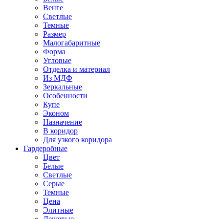
Венге
Светлые
Темные
Размер
Малогабаритные
Форма
Угловые
Отделка и материал
Из МДФ
Зеркальные
Особенности
Купе
Эконом
Назначение
В коридор
Для узкого коридора
Гардеробные
Цвет
Белые
Светлые
Серые
Темные
Цена
Элитные
Дешевые