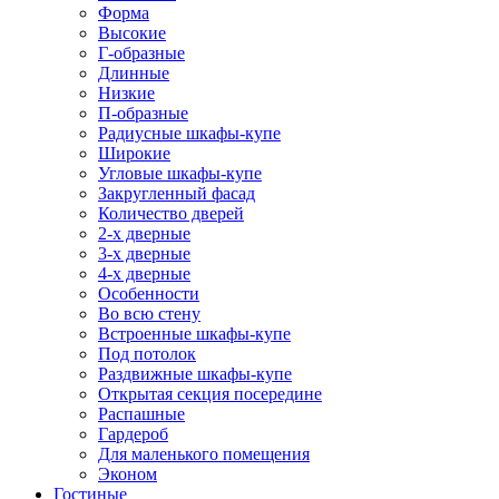
Форма
Высокие
Г-образные
Длинные
Низкие
П-образные
Радиусные шкафы-купе
Широкие
Угловые шкафы-купе
Закругленный фасад
Количество дверей
2-х дверные
3-х дверные
4-х дверные
Особенности
Во всю стену
Встроенные шкафы-купе
Под потолок
Раздвижные шкафы-купе
Открытая секция посередине
Распашные
Гардероб
Для маленького помещения
Эконом
Гостиные