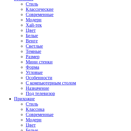
Стиль
Классические
Современные
Модерн
Хай-тек
Цвет
Белые
Венге
Светлые
Темные
Размер
Мини стенки
Форма
Угловые
Особенности
С компьютерным столом
Назначение
Под телевизор
Прихожие
Стиль
Классика
Современные
Модерн
Цвет
Белые