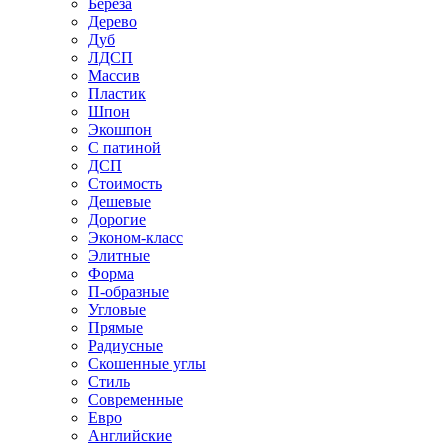
Береза
Дерево
Дуб
ЛДСП
Массив
Пластик
Шпон
Экошпон
С патиной
ДСП
Стоимость
Дешевые
Дорогие
Эконом-класс
Элитные
Форма
П-образные
Угловые
Прямые
Радиусные
Скошенные углы
Стиль
Современные
Евро
Английские