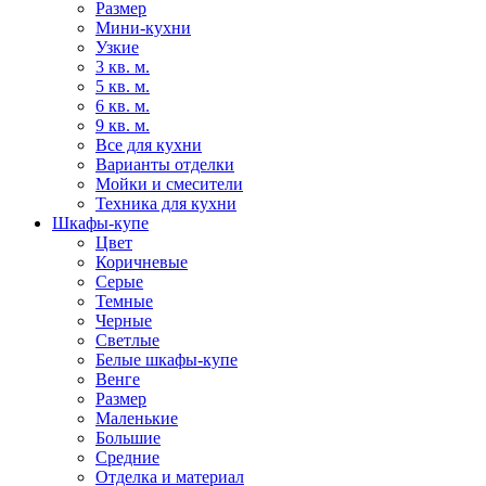
Размер
Мини-кухни
Узкие
3 кв. м.
5 кв. м.
6 кв. м.
9 кв. м.
Все для кухни
Варианты отделки
Мойки и смесители
Техника для кухни
Шкафы-купе
Цвет
Коричневые
Серые
Темные
Черные
Светлые
Белые шкафы-купе
Венге
Размер
Маленькие
Большие
Средние
Отделка и материал