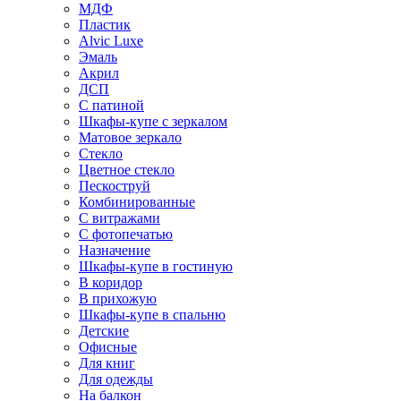
МДФ
Пластик
Alvic Luxe
Эмаль
Акрил
ДСП
С патиной
Шкафы-купе с зеркалом
Матовое зеркало
Стекло
Цветное стекло
Пескоструй
Комбинированные
С витражами
С фотопечатью
Назначение
Шкафы-купе в гостиную
В коридор
В прихожую
Шкафы-купе в спальню
Детские
Офисные
Для книг
Для одежды
На балкон