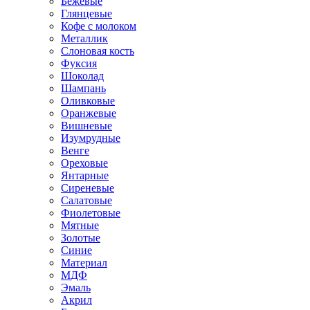
Бежевые
Глянцевые
Кофе с молоком
Металлик
Слоновая кость
Фуксия
Шоколад
Шампань
Оливковые
Оранжевые
Вишневые
Изумрудные
Венге
Ореховые
Янтарные
Сиреневые
Салатовые
Фиолетовые
Мятные
Золотые
Синие
Материал
МДФ
Эмаль
Акрил