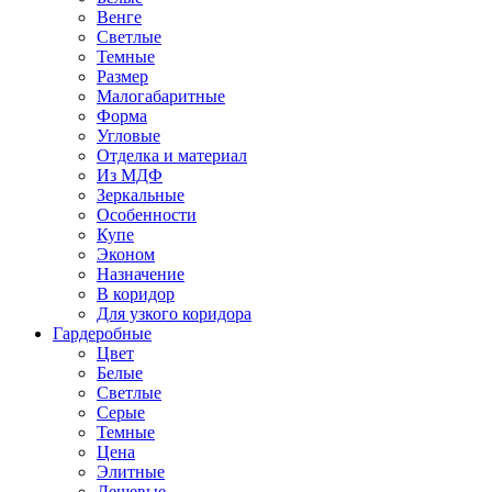
Венге
Светлые
Темные
Размер
Малогабаритные
Форма
Угловые
Отделка и материал
Из МДФ
Зеркальные
Особенности
Купе
Эконом
Назначение
В коридор
Для узкого коридора
Гардеробные
Цвет
Белые
Светлые
Серые
Темные
Цена
Элитные
Дешевые