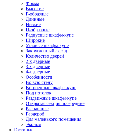
Форма
Высокие
Г-образные
Длинные
Низкие
П-образные
Радиусные шкафы-купе
Широкие
Угловые шкафы-купе
Закругленный фасад
Количество дверей
2-х дверные
3-х дверные
4-х дверные
Особенности
Во всю стену
Встроенные шкафы-купе
Под потолок
Раздвижные шкафы-купе
Открытая секция посередине
Распашные
Гардероб
Для маленького помещения
Эконом
Гостиные