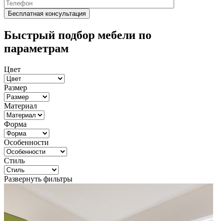
Быстрый подбор мебели по
параметрам
Цвет
Размер
Материал
Форма
Особенности
Стиль
Развернуть фильтры