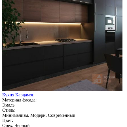
Кухня Кардамон
Материал фасада:
Эмаль
Стиль:
Минимализм, Модерн, Современный
Цвет:
Орех, Черный