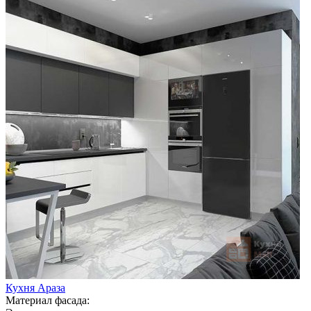
Кухня Араза
Материал фасада: