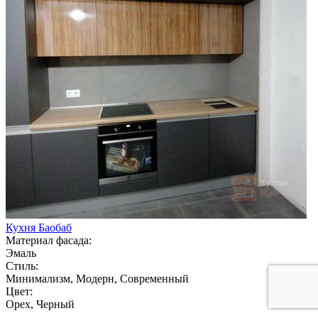
Кухня Баобаб
Материал фасада:
Эмаль
Стиль:
Минимализм, Модерн, Современный
Цвет:
Орех, Черный