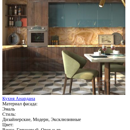
Кухня Анардана
Материал фасада:
Эмаль
Стиль:
Дизайнерские, Модерн, Эксклюзивные
Цвет:
Венге, Глянцевый, Орех и др.