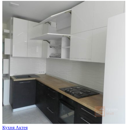
Кухня Актея