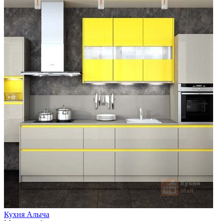
Кухня Алыча