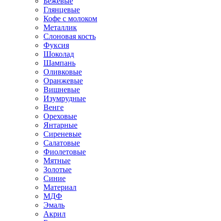
Бежевые
Глянцевые
Кофе с молоком
Металлик
Слоновая кость
Фуксия
Шоколад
Шампань
Оливковые
Оранжевые
Вишневые
Изумрудные
Венге
Ореховые
Янтарные
Сиреневые
Салатовые
Фиолетовые
Мятные
Золотые
Синие
Материал
МДФ
Эмаль
Акрил