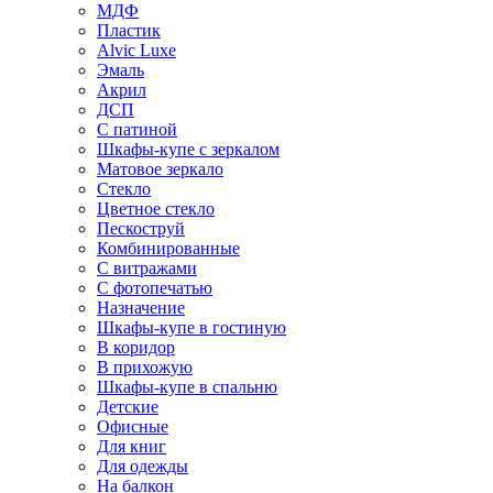
МДФ
Пластик
Alvic Luxe
Эмаль
Акрил
ДСП
С патиной
Шкафы-купе с зеркалом
Матовое зеркало
Стекло
Цветное стекло
Пескоструй
Комбинированные
С витражами
С фотопечатью
Назначение
Шкафы-купе в гостиную
В коридор
В прихожую
Шкафы-купе в спальню
Детские
Офисные
Для книг
Для одежды
На балкон