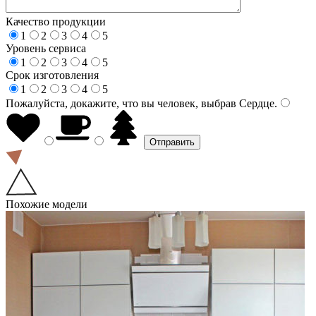
Качество продукции
1
2
3
4
5
Уровень сервиса
1
2
3
4
5
Срок изготовления
1
2
3
4
5
Пожалуйста, докажите, что вы человек, выбрав
Сердце
.
Похожие модели