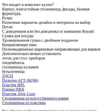
Что входит в комплект кухни?
Корпус, влагостойкая столешница, фасады, базовая
фурнитура.
Ручки
Различные варианты дизайна и материала на выбор
Петли
С доводчиком или без доводчика от компании Boyard
Сушка для посуды
Хромированная сушка с двойным поддоном
Направляющие пвш
Полновыдвижные шариковые направляющие для ящиков
Дополнительно можно установить
лоток для стол. приборов
тандембоксы
столешница из камня
бутылочница
ЛДСП
Полотно АГТ (МДФ)
Пластик HPL
Пленка ПВХ
Пластик Alvic Luxe
Столешницы из искусственного камня
Столешницы из пластика