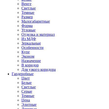
Венге
Светлые
Темные
Размер
Малогабаритные
Форма
Угловые
Отделка и материал
Из МДФ
Зеркальные
Особенности
Купе
Эконом
Назначение
В коридор
Для узкого коридора
Гардеробные
Цвет
Белые
Светлые
Серые
Темные
Цена
Элитные
Дешевые