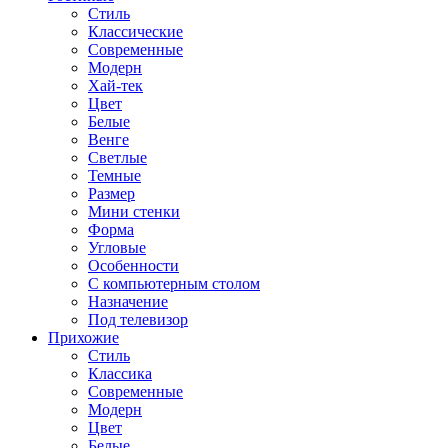
Стиль
Классические
Современные
Модерн
Хай-тек
Цвет
Белые
Венге
Светлые
Темные
Размер
Мини стенки
Форма
Угловые
Особенности
С компьютерным столом
Назначение
Под телевизор
Прихожие
Стиль
Классика
Современные
Модерн
Цвет
Белые