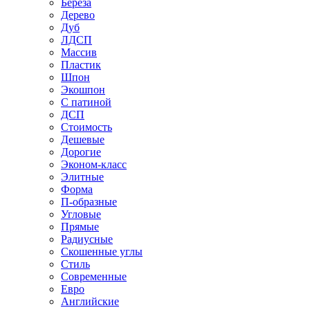
Береза
Дерево
Дуб
ЛДСП
Массив
Пластик
Шпон
Экошпон
С патиной
ДСП
Стоимость
Дешевые
Дорогие
Эконом-класс
Элитные
Форма
П-образные
Угловые
Прямые
Радиусные
Скошенные углы
Стиль
Современные
Евро
Английские