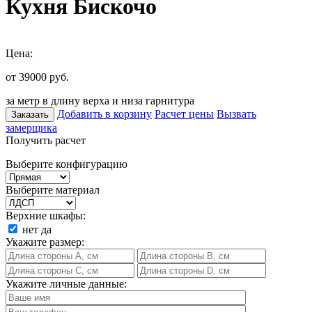
Кухня Бискочо
Цена:
от 39000
руб.
за метр в длину верха и низа гарнитура
Добавить в корзину
Расчет цены
Вызвать
Заказать
замерщика
Получить расчет
Выберите конфигурацию
Выберите материал
Верхние шкафы:
нет
да
Укажите размер:
Укажите личные данные: