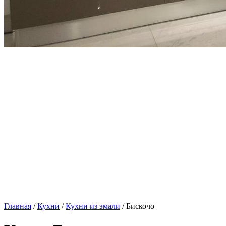
Главная
/
Кухни
/
Кухни из эмали
/ Бискочо