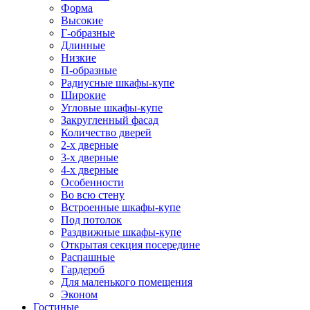
Форма
Высокие
Г-образные
Длинные
Низкие
П-образные
Радиусные шкафы-купе
Широкие
Угловые шкафы-купе
Закругленный фасад
Количество дверей
2-х дверные
3-х дверные
4-х дверные
Особенности
Во всю стену
Встроенные шкафы-купе
Под потолок
Раздвижные шкафы-купе
Открытая секция посередине
Распашные
Гардероб
Для маленького помещения
Эконом
Гостиные