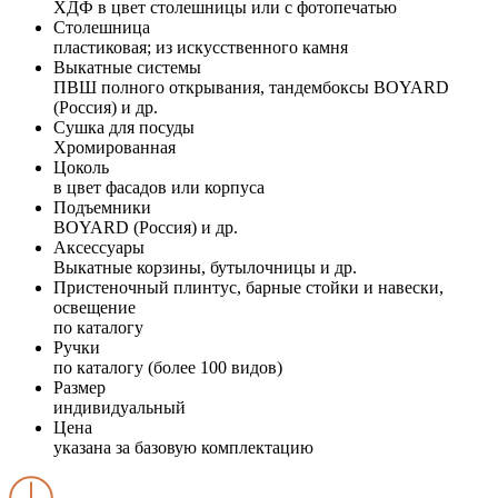
ХДФ в цвет столешницы или с фотопечатью
Столешница
пластиковая; из искусственного камня
Выкатные системы
ПВШ полного открывания, тандембоксы BOYARD
(Россия) и др.
Сушка для посуды
Хромированная
Цоколь
в цвет фасадов или корпуса
Подъемники
BOYARD (Россия) и др.
Аксессуары
Выкатные корзины, бутылочницы и др.
Пристеночный плинтус, барные стойки и навески,
освещение
по каталогу
Ручки
по каталогу (более 100 видов)
Размер
индивидуальный
Цена
указана за базовую комплектацию