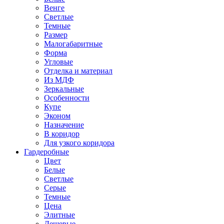
Венге
Светлые
Темные
Размер
Малогабаритные
Форма
Угловые
Отделка и материал
Из МДФ
Зеркальные
Особенности
Купе
Эконом
Назначение
В коридор
Для узкого коридора
Гардеробные
Цвет
Белые
Светлые
Серые
Темные
Цена
Элитные
Дешевые