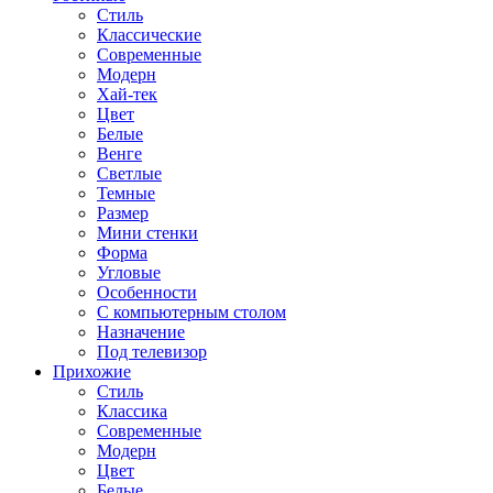
Стиль
Классические
Современные
Модерн
Хай-тек
Цвет
Белые
Венге
Светлые
Темные
Размер
Мини стенки
Форма
Угловые
Особенности
С компьютерным столом
Назначение
Под телевизор
Прихожие
Стиль
Классика
Современные
Модерн
Цвет
Белые