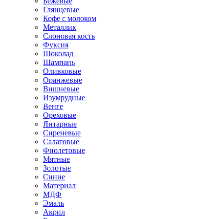
Бежевые
Глянцевые
Кофе с молоком
Металлик
Слоновая кость
Фуксия
Шоколад
Шампань
Оливковые
Оранжевые
Вишневые
Изумрудные
Венге
Ореховые
Янтарные
Сиреневые
Салатовые
Фиолетовые
Мятные
Золотые
Синие
Материал
МДФ
Эмаль
Акрил