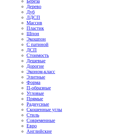
Береза
Дерево
Дуб
ЛДСП
Массив
Пластик
Шпон
Экошпон
С патиной
ДСП
Стоимость
Дешевые
Дорогие
Эконом-класс
Элитные
Форма
П-образные
Угловые
Прямые
Радиусные
Скошенные углы
Стиль
Современные
Евро
Английские