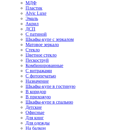
МДФ
Пластик
Alvic Luxe
Эмаль
Акрил
ДСП
С патиной
Шкафы-купе с зеркалом
Матовое зеркало
Стекло
Цветное стекло
Пескоструй
Комбинированные
С витражами
С фотопечатью
Назначение
Шкафы-купе в гостиную
В коридор
В прихожую
Шкафы-купе в спальню
Детские
Офисные
Для книг
Для одежды
На балкон