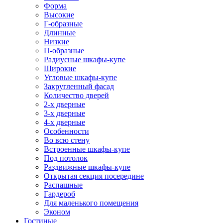
Форма
Высокие
Г-образные
Длинные
Низкие
П-образные
Радиусные шкафы-купе
Широкие
Угловые шкафы-купе
Закругленный фасад
Количество дверей
2-х дверные
3-х дверные
4-х дверные
Особенности
Во всю стену
Встроенные шкафы-купе
Под потолок
Раздвижные шкафы-купе
Открытая секция посередине
Распашные
Гардероб
Для маленького помещения
Эконом
Гостиные