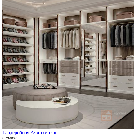
Гардеробная Ачинкинкан
Стиль: