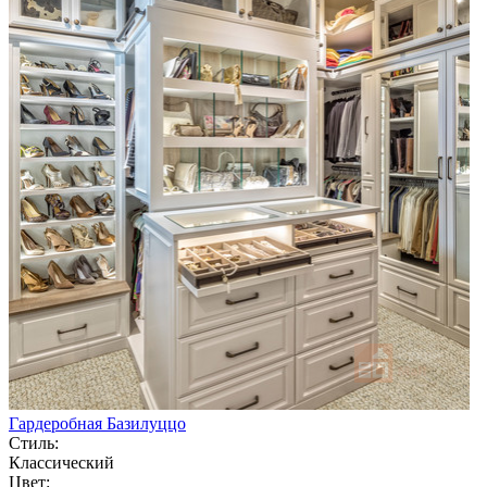
Гардеробная Базилуццо
Стиль:
Классический
Цвет: