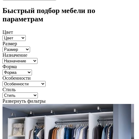
Быстрый подбор мебели по
параметрам
Цвет
Размер
Назначение
Форма
Особенности
Стиль
Развернуть фильтры