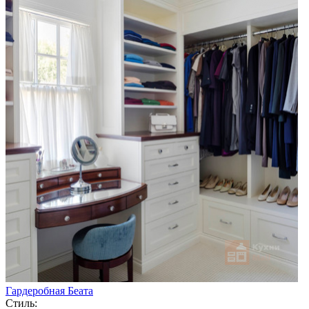
Гардеробная Беата
Стиль: