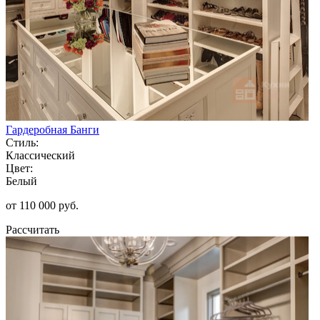
Гардеробная Банги
Стиль:
Классический
Цвет:
Белый
от 110 000 руб.
Рассчитать