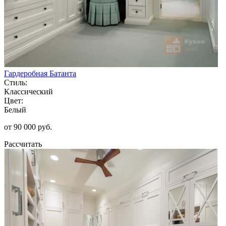
Гардеробная Батанта
Стиль:
Классический
Цвет:
Белый
от 90 000 руб.
Рассчитать