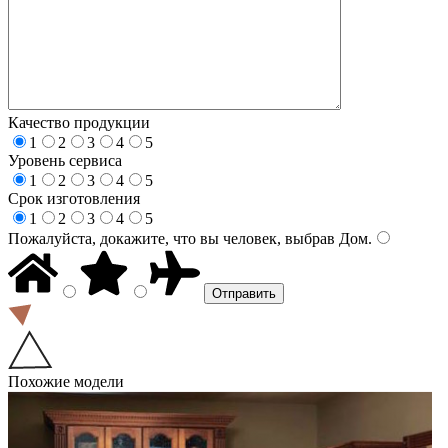
Качество продукции
1
2
3
4
5
Уровень сервиса
1
2
3
4
5
Срок изготовления
1
2
3
4
5
Пожалуйста, докажите, что вы человек, выбрав
Дом
.
Похожие модели