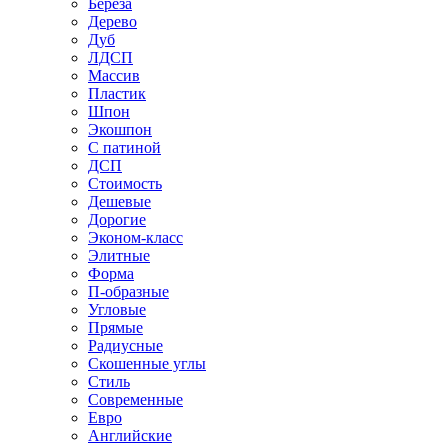
Береза
Дерево
Дуб
ЛДСП
Массив
Пластик
Шпон
Экошпон
С патиной
ДСП
Стоимость
Дешевые
Дорогие
Эконом-класс
Элитные
Форма
П-образные
Угловые
Прямые
Радиусные
Скошенные углы
Стиль
Современные
Евро
Английские