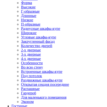
Форма
Высокие
Г-образные
Длинные
Низкие
П-образные
Радиусные шкафы-купе
Широкие
Угловые шкафы-купе
Закругленный фасад
Количество дверей
2-х дверные
3-х дверные
4-х дверные
Особенности
Во всю стену
Встроенные шкафы-купе
Под потолок
Раздвижные шкафы-купе
Открытая секция посередине
Распашные
Гардероб
Для маленького помещения
Эконом
Гостиные