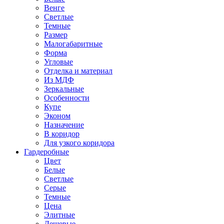
Венге
Светлые
Темные
Размер
Малогабаритные
Форма
Угловые
Отделка и материал
Из МДФ
Зеркальные
Особенности
Купе
Эконом
Назначение
В коридор
Для узкого коридора
Гардеробные
Цвет
Белые
Светлые
Серые
Темные
Цена
Элитные
Дешевые