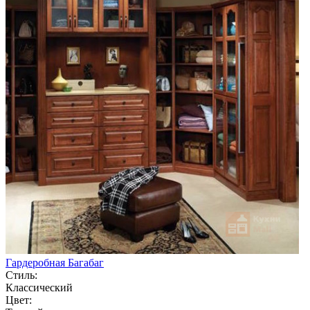
Гардеробная Багабаг
Стиль:
Классический
Цвет: