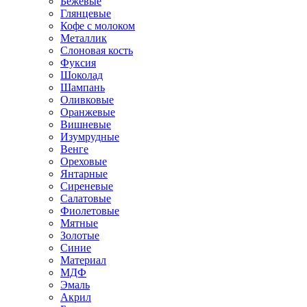
Бежевые
Глянцевые
Кофе с молоком
Металлик
Слоновая кость
Фуксия
Шоколад
Шампань
Оливковые
Оранжевые
Вишневые
Изумрудные
Венге
Ореховые
Янтарные
Сиреневые
Салатовые
Фиолетовые
Мятные
Золотые
Синие
Материал
МДФ
Эмаль
Акрил