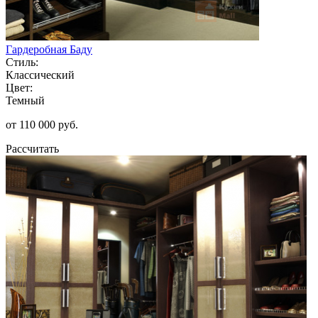
Гардеробная Баду
Стиль:
Классический
Цвет:
Темный
от 110 000 руб.
Рассчитать