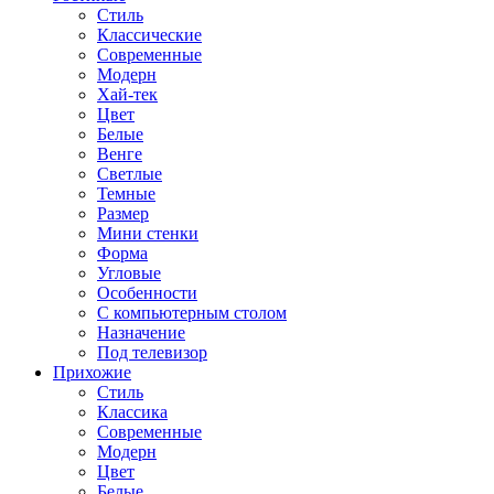
Стиль
Классические
Современные
Модерн
Хай-тек
Цвет
Белые
Венге
Светлые
Темные
Размер
Мини стенки
Форма
Угловые
Особенности
С компьютерным столом
Назначение
Под телевизор
Прихожие
Стиль
Классика
Современные
Модерн
Цвет
Белые