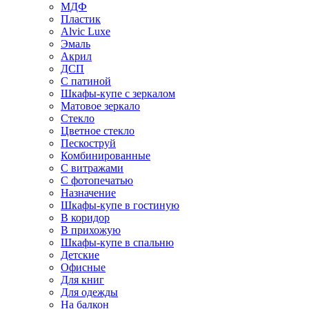
МДФ
Пластик
Alvic Luxe
Эмаль
Акрил
ДСП
С патиной
Шкафы-купе с зеркалом
Матовое зеркало
Стекло
Цветное стекло
Пескоструй
Комбинированные
С витражами
С фотопечатью
Назначение
Шкафы-купе в гостиную
В коридор
В прихожую
Шкафы-купе в спальню
Детские
Офисные
Для книг
Для одежды
На балкон