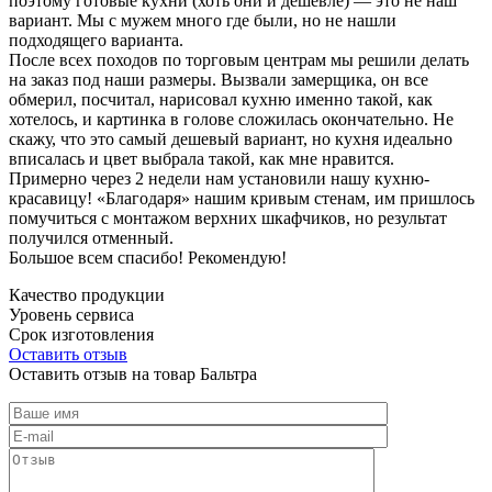
поэтому готовые кухни (хоть они и дешевле) — это не наш
вариант. Мы с мужем много где были, но не нашли
подходящего варианта.
После всех походов по торговым центрам мы решили делать
на заказ под наши размеры. Вызвали замерщика, он все
обмерил, посчитал, нарисовал кухню именно такой, как
хотелось, и картинка в голове сложилась окончательно. Не
скажу, что это самый дешевый вариант, но кухня идеально
вписалась и цвет выбрала такой, как мне нравится.
Примерно через 2 недели нам установили нашу кухню-
красавицу! «Благодаря» нашим кривым стенам, им пришлось
помучиться с монтажом верхних шкафчиков, но результат
получился отменный.
Большое всем спасибо! Рекомендую!
Качество продукции
Уровень сервиса
Срок изготовления
Оставить отзыв
Оставить отзыв на товар Бальтра