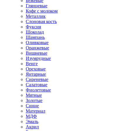
Бежевые
Глянцевые
Кофе с молоком
Металлик
Слоновая кость
Фуксия
Шоколад
Шампань
Оливковые
Оранжевые
Вишневые
Изумрудные
Венге
Ореховые
Янтарные
Сиреневые
Салатовые
Фиолетовые
Мятные
Золотые
Синие
Материал
МДФ
Эмаль
Акрил