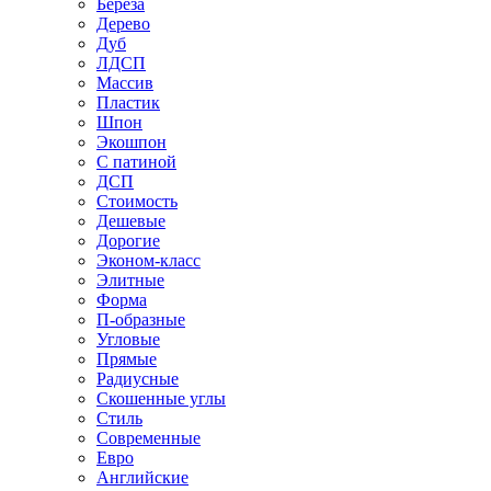
Береза
Дерево
Дуб
ЛДСП
Массив
Пластик
Шпон
Экошпон
С патиной
ДСП
Стоимость
Дешевые
Дорогие
Эконом-класс
Элитные
Форма
П-образные
Угловые
Прямые
Радиусные
Скошенные углы
Стиль
Современные
Евро
Английские