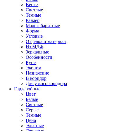
Венге
Светлые
Темные
Размер
Малогабаритные
Форма
Угловые
Отделка и материал
Из МДФ
Зеркальные
Особенности
Купе
Эконом
Назначение
В коридор
Для узкого коридора
Гардеробные
Цвет
Белые
Светлые
Серые
Темные
Цена
Элитные
Дешевые