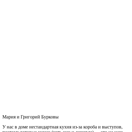
Мария и Григорий Бурковы
У нас в доме нестандартная кухня из-за короба и выступов,