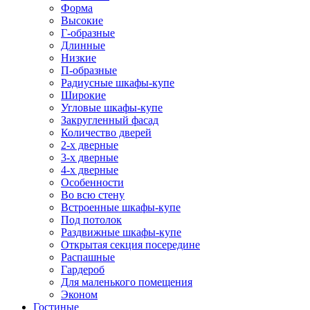
Форма
Высокие
Г-образные
Длинные
Низкие
П-образные
Радиусные шкафы-купе
Широкие
Угловые шкафы-купе
Закругленный фасад
Количество дверей
2-х дверные
3-х дверные
4-х дверные
Особенности
Во всю стену
Встроенные шкафы-купе
Под потолок
Раздвижные шкафы-купе
Открытая секция посередине
Распашные
Гардероб
Для маленького помещения
Эконом
Гостиные