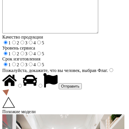
Качество продукции
1
2
3
4
5
Уровень сервиса
1
2
3
4
5
Срок изготовления
1
2
3
4
5
Пожалуйста, докажите, что вы человек, выбрав
Флаг
.
Похожие модели