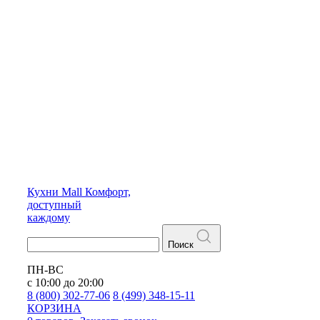
Кухни
Mall
Комфорт,
доступный
каждому
Поиск
ПН-ВС
с 10:00 до 20:00
8 (800) 302-77-06
8 (499) 348-15-11
КОРЗИНА