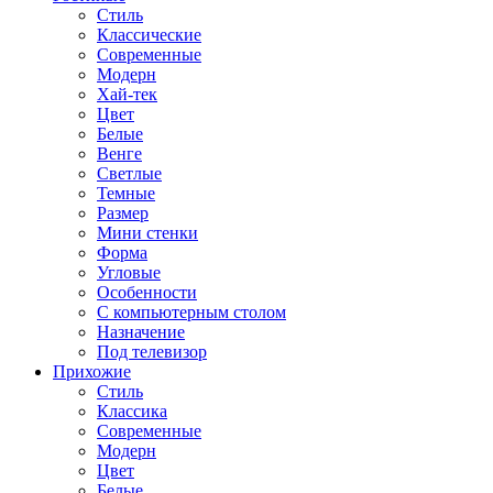
Стиль
Классические
Современные
Модерн
Хай-тек
Цвет
Белые
Венге
Светлые
Темные
Размер
Мини стенки
Форма
Угловые
Особенности
С компьютерным столом
Назначение
Под телевизор
Прихожие
Стиль
Классика
Современные
Модерн
Цвет
Белые