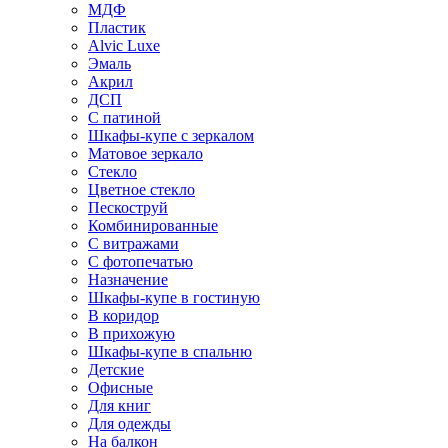
МДФ
Пластик
Alvic Luxe
Эмаль
Акрил
ДСП
С патиной
Шкафы-купе с зеркалом
Матовое зеркало
Стекло
Цветное стекло
Пескоструй
Комбинированные
С витражами
С фотопечатью
Назначение
Шкафы-купе в гостиную
В коридор
В прихожую
Шкафы-купе в спальню
Детские
Офисные
Для книг
Для одежды
На балкон