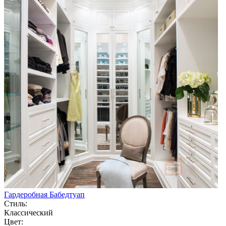
Гардеробная Бабедтуап
Стиль:
Классический
Цвет: