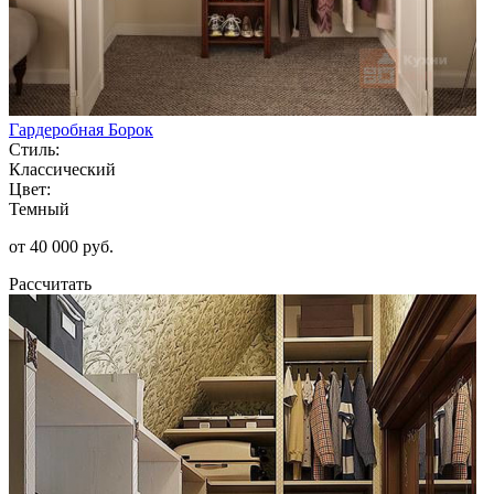
Гардеробная Борок
Стиль:
Классический
Цвет:
Темный
от 40 000 руб.
Рассчитать