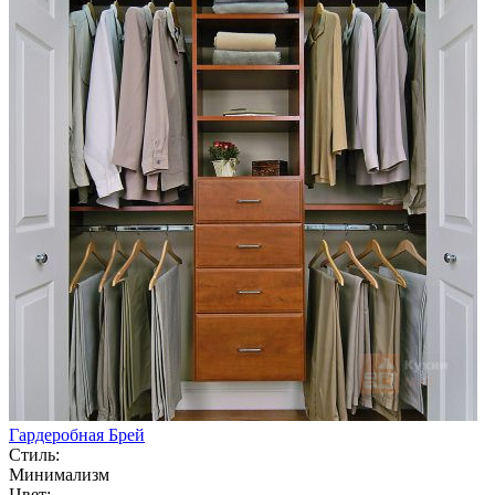
Гардеробная Брей
Стиль:
Минимализм
Цвет: