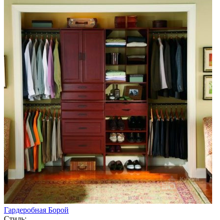
Гардеробная Борой
Стиль: