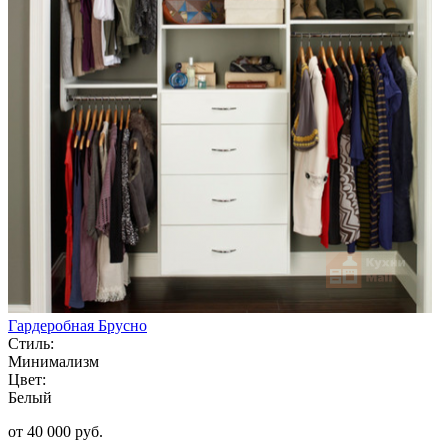
Гардеробная Брусно
Стиль:
Минимализм
Цвет:
Белый
от 40 000 руб.