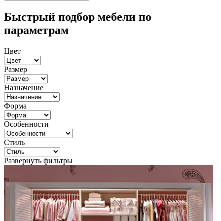
Быстрый подбор мебели по
параметрам
Цвет
Размер
Назначение
Форма
Особенности
Стиль
Развернуть фильтры