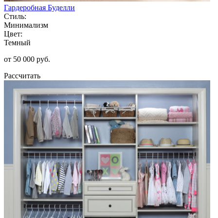
Гардеробная Буделли
Стиль:
Минимализм
Цвет:
Темный
от 50 000 руб.
Рассчитать