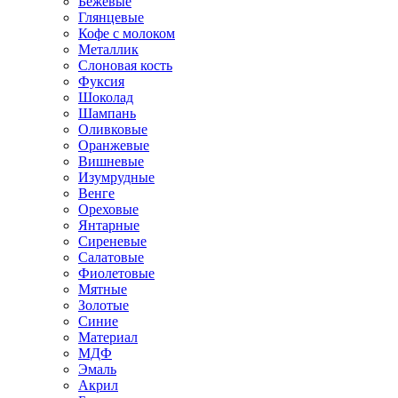
Бежевые
Глянцевые
Кофе с молоком
Металлик
Слоновая кость
Фуксия
Шоколад
Шампань
Оливковые
Оранжевые
Вишневые
Изумрудные
Венге
Ореховые
Янтарные
Сиреневые
Салатовые
Фиолетовые
Мятные
Золотые
Синие
Материал
МДФ
Эмаль
Акрил