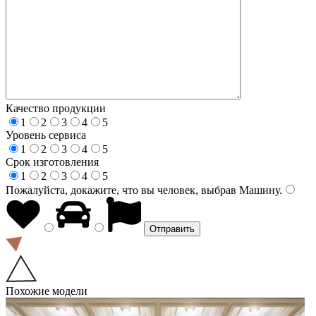
Качество продукции
1
2
3
4
5
Уровень сервиса
1
2
3
4
5
Срок изготовления
1
2
3
4
5
Пожалуйста, докажите, что вы человек, выбрав
Машину
.
Похожие модели