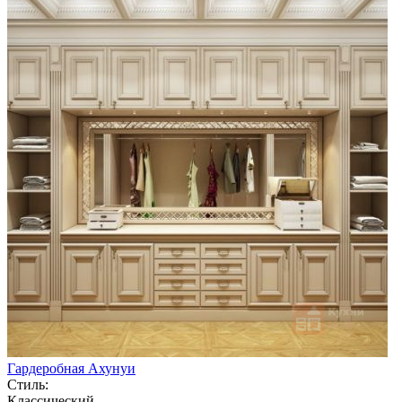
Гардеробная Ахунуи
Стиль:
Классический