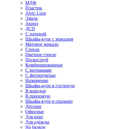
МДФ
Пластик
Alvic Luxe
Эмаль
Акрил
ДСП
С патиной
Шкафы-купе с зеркалом
Матовое зеркало
Стекло
Цветное стекло
Пескоструй
Комбинированные
С витражами
С фотопечатью
Назначение
Шкафы-купе в гостиную
В коридор
В прихожую
Шкафы-купе в спальню
Детские
Офисные
Для книг
Для одежды
На балкон