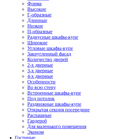
Форма
Высокие
Г-образные
Длинные
Низкие
П-образные
Радиусные шкафы-купе
Широкие
Угловые шкафы-купе
Закругленный фасад
Количество дверей
2-х дверные
3-х дверные
4-х дверные
Особенности
Во всю стену
Встроенные шкафы-купе
Под потолок
Раздвижные шкафы-купе
Открытая секция посередине
Распашные
Гардероб
Для маленького помещения
Эконом
Гостиные