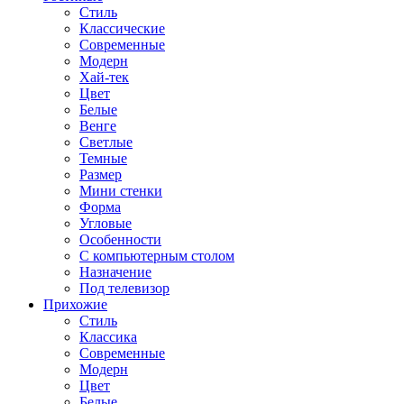
Стиль
Классические
Современные
Модерн
Хай-тек
Цвет
Белые
Венге
Светлые
Темные
Размер
Мини стенки
Форма
Угловые
Особенности
С компьютерным столом
Назначение
Под телевизор
Прихожие
Стиль
Классика
Современные
Модерн
Цвет
Белые