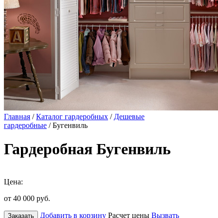
Главная
/
Каталог гардеробных
/
Дешевые
гардеробные
/ Бугенвиль
Гардеробная Бугенвиль
Цена:
от 40 000
руб.
Добавить в корзину
Расчет цены
Вызвать
Заказать