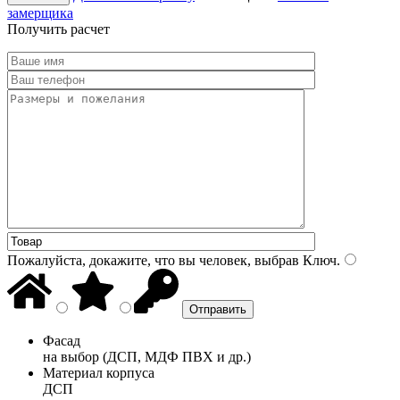
замерщика
Получить расчет
Пожалуйста, докажите, что вы человек, выбрав
Ключ
.
Фасад
на выбор (ДСП, МДФ ПВХ и др.)
Материал корпуса
ДСП