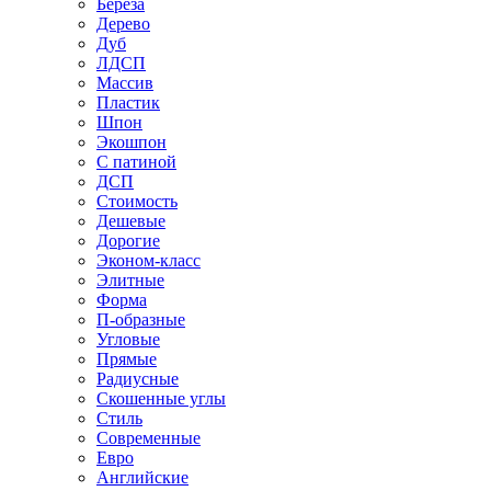
Береза
Дерево
Дуб
ЛДСП
Массив
Пластик
Шпон
Экошпон
С патиной
ДСП
Стоимость
Дешевые
Дорогие
Эконом-класс
Элитные
Форма
П-образные
Угловые
Прямые
Радиусные
Скошенные углы
Стиль
Современные
Евро
Английские