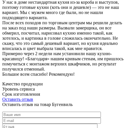
У нас в доме нестандартная кухня из-за короба и выступов,
поэтому готовые кухни (хоть они и дешевле) — это не наш
вариант. Мы с мужем много где были, но не нашли
подходящего варианта.
После всех походов по торговым центрам мы решили делать
на заказ под наши размеры. Вызвали замерщика, он все
обмерил, посчитал, нарисовал кухню именно такой, как
хотелось, и картинка в голове сложилась окончательно. Не
скажу, что это самый дешевый вариант, но кухня идеально
вписалась и цвет выбрала такой, как мне нравится.
Примерно через 2 недели нам установили нашу кухню-
красавицу! «Благодаря» нашим кривым стенам, им пришлось
помучиться с монтажом верхних шкафчиков, но результат
получился отменный.
Большое всем спасибо! Рекомендую!
Качество продукции
Уровень сервиса
Срок изготовления
Оставить отзыв
Оставить отзыв на товар Бугенвиль