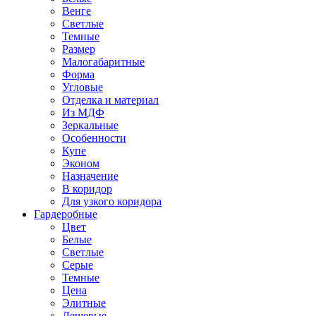
Венге
Светлые
Темные
Размер
Малогабаритные
Форма
Угловые
Отделка и материал
Из МДФ
Зеркальные
Особенности
Купе
Эконом
Назначение
В коридор
Для узкого коридора
Гардеробные
Цвет
Белые
Светлые
Серые
Темные
Цена
Элитные
Дешевые