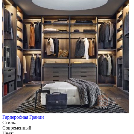
Гардеробная Гранди
Стиль:
Современный
Цвет: