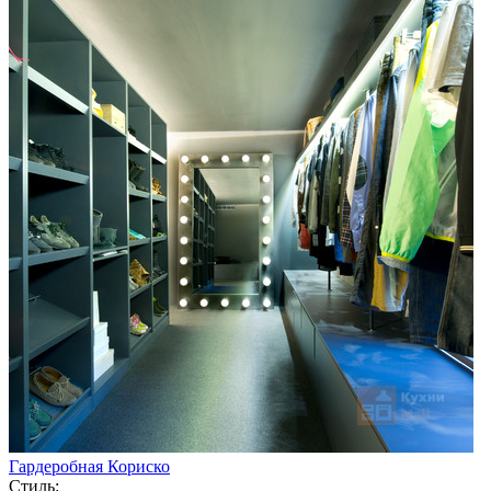
Гардеробная Кориско
Стиль: