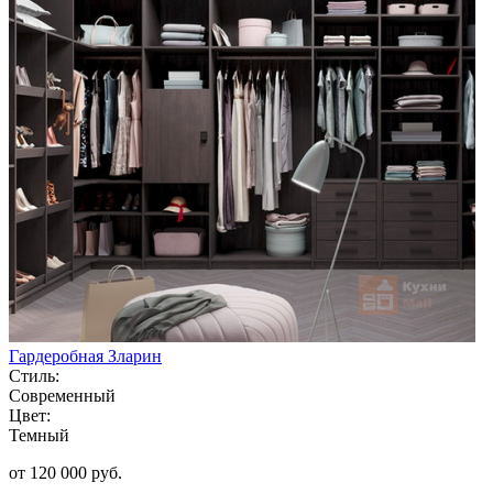
Гардеробная Зларин
Стиль:
Современный
Цвет:
Темный
от 120 000 руб.