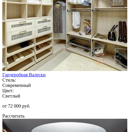
Гардеробная Валески
Стиль:
Современный
Цвет:
Светлый
от 72 000 руб.
Рассчитать