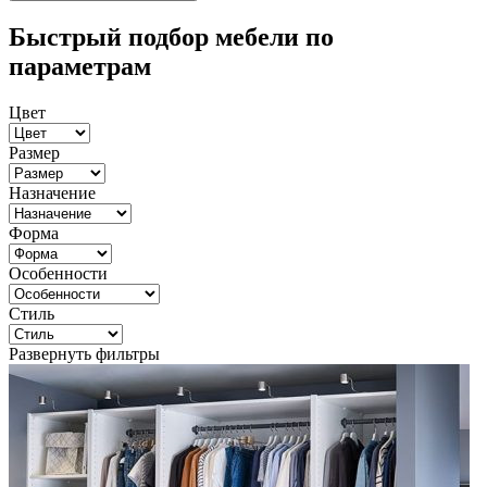
Быстрый подбор мебели по
параметрам
Цвет
Размер
Назначение
Форма
Особенности
Стиль
Развернуть фильтры