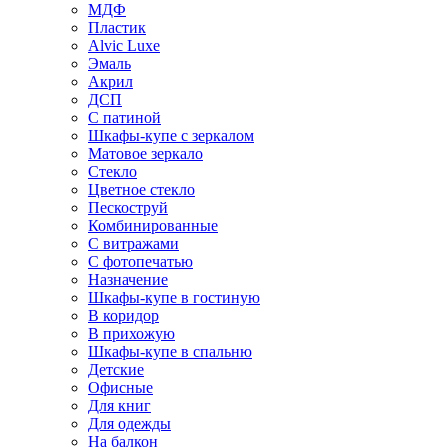
МДФ
Пластик
Alvic Luxe
Эмаль
Акрил
ДСП
С патиной
Шкафы-купе с зеркалом
Матовое зеркало
Стекло
Цветное стекло
Пескоструй
Комбинированные
С витражами
С фотопечатью
Назначение
Шкафы-купе в гостиную
В коридор
В прихожую
Шкафы-купе в спальню
Детские
Офисные
Для книг
Для одежды
На балкон