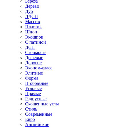
Береза
Дерево
Дуб
ЛДСП
Массив
Пластик
Шпон
Экошпон
С патиной
ДСП
Стоимость
Дешевые
Дорогие
Эконом-класс
Элитные
Форма
П-образные
Угловые
Прямые
Радиусные
Скошенные углы
Стиль
Современные
Евро
Английские