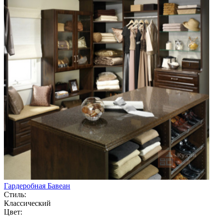
Гардеробная Бавеан
Стиль:
Классический
Цвет: