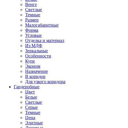
Венге
Светлые
Темные
Размер
Малогабаритные
Форма
Угловые
Отделка и материал
Из МДФ
Зеркальные
Особенности
Купе
Эконом
Назначение
В коридор
Для узкого коридора
Гардеробные
Цвет
Белые
Светлые
Серые
Темные
Цена
Элитные
Дешевые