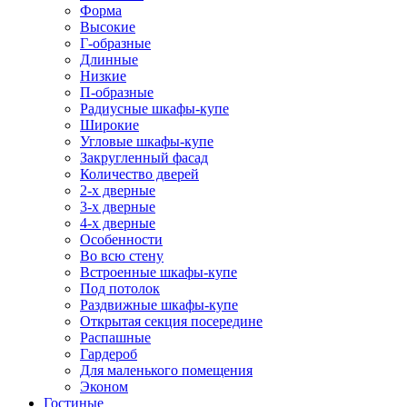
Форма
Высокие
Г-образные
Длинные
Низкие
П-образные
Радиусные шкафы-купе
Широкие
Угловые шкафы-купе
Закругленный фасад
Количество дверей
2-х дверные
3-х дверные
4-х дверные
Особенности
Во всю стену
Встроенные шкафы-купе
Под потолок
Раздвижные шкафы-купе
Открытая секция посередине
Распашные
Гардероб
Для маленького помещения
Эконом
Гостиные