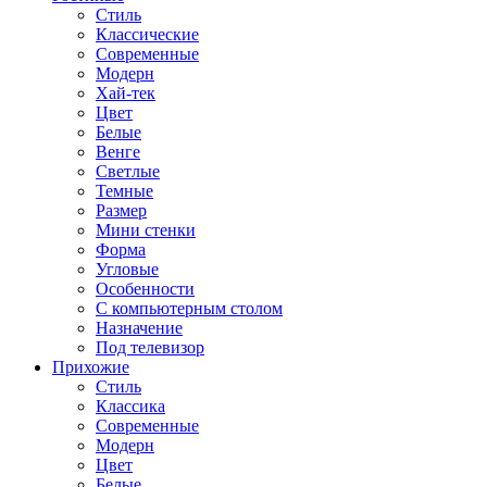
Стиль
Классические
Современные
Модерн
Хай-тек
Цвет
Белые
Венге
Светлые
Темные
Размер
Мини стенки
Форма
Угловые
Особенности
С компьютерным столом
Назначение
Под телевизор
Прихожие
Стиль
Классика
Современные
Модерн
Цвет
Белые