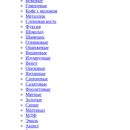
Бежевые
Глянцевые
Кофе с молоком
Металлик
Слоновая кость
Фуксия
Шоколад
Шампань
Оливковые
Оранжевые
Вишневые
Изумрудные
Венге
Ореховые
Янтарные
Сиреневые
Салатовые
Фиолетовые
Мятные
Золотые
Синие
Материал
МДФ
Эмаль
Акрил