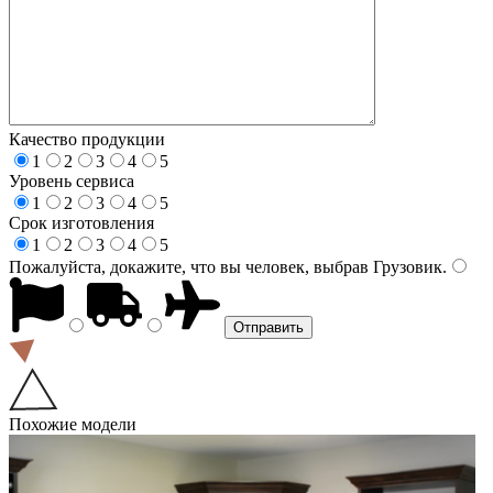
Качество продукции
1
2
3
4
5
Уровень сервиса
1
2
3
4
5
Срок изготовления
1
2
3
4
5
Пожалуйста, докажите, что вы человек, выбрав
Грузовик
.
Похожие модели