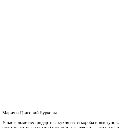
Мария и Григорий Бурковы
У нас в доме нестандартная кухня из-за короба и выступов,
поэтому готовые кухни (хоть они и дешевле) — это не наш