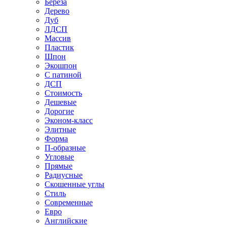
Береза
Дерево
Дуб
ЛДСП
Массив
Пластик
Шпон
Экошпон
С патиной
ДСП
Стоимость
Дешевые
Дорогие
Эконом-класс
Элитные
Форма
П-образные
Угловые
Прямые
Радиусные
Скошенные углы
Стиль
Современные
Евро
Английские