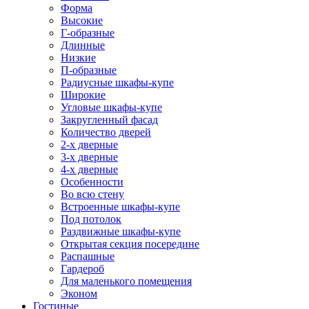
Форма
Высокие
Г-образные
Длинные
Низкие
П-образные
Радиусные шкафы-купе
Широкие
Угловые шкафы-купе
Закругленный фасад
Количество дверей
2-х дверные
3-х дверные
4-х дверные
Особенности
Во всю стену
Встроенные шкафы-купе
Под потолок
Раздвижные шкафы-купе
Открытая секция посередине
Распашные
Гардероб
Для маленького помещения
Эконом
Гостиные