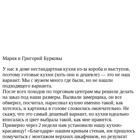
Мария и Григорий Бурковы
У нас в доме нестандартная кухня из-за короба и выступов,
поэтому готовые кухни (хоть они и дешевле) — это не наш
вариант. Мы с мужем много где были, но не нашли
подходящего варианта.
После всех походов по торговым центрам мы решили делать
на заказ под наши размеры. Вызвали замерщика, он все
обмерил, посчитал, нарисовал кухню именно такой, как
хотелось, и картинка в голове сложилась окончательно. Не
скажу, что это самый дешевый вариант, но кухня идеально
вписалась и цвет выбрала такой, как мне нравится.
Примерно через 2 недели нам установили нашу кухню-
красавицу! «Благодаря» нашим кривым стенам, им пришлось
помучиться с монтажом верхних шкафчиков, но результат