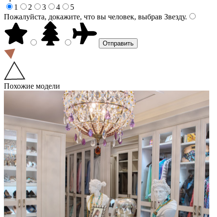
1
2
3
4
5
Пожалуйста, докажите, что вы человек, выбрав
Звезду
.
Похожие модели