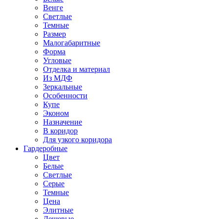
Венге
Светлые
Темные
Размер
Малогабаритные
Форма
Угловые
Отделка и материал
Из МДФ
Зеркальные
Особенности
Купе
Эконом
Назначение
В коридор
Для узкого коридора
Гардеробные
Цвет
Белые
Светлые
Серые
Темные
Цена
Элитные
Дешевые