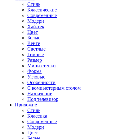
Стиль
Классические
Современные
Модерн
Хай-тек
Цвет
Белые
Венге
Светлые
Темные
Размер
Мини стенки
Форма
Угловые
Особенности
С компьютерным столом
Назначение
Под телевизор
Прихожие
Стиль
Классика
Современные
Модерн
Цвет
Белые