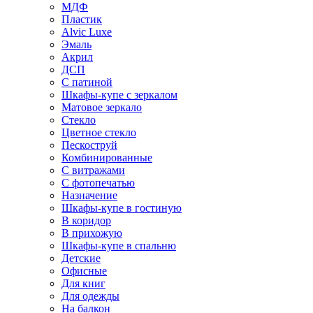
МДФ
Пластик
Alvic Luxe
Эмаль
Акрил
ДСП
С патиной
Шкафы-купе с зеркалом
Матовое зеркало
Стекло
Цветное стекло
Пескоструй
Комбинированные
С витражами
С фотопечатью
Назначение
Шкафы-купе в гостиную
В коридор
В прихожую
Шкафы-купе в спальню
Детские
Офисные
Для книг
Для одежды
На балкон