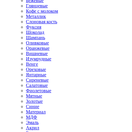
Бежевые
Глянцевые
Кофе с молоком
Металлик
Слоновая кость
Фуксия
Шоколад
Шампань
Оливковые
Оранжевые
Вишневые
Изумрудные
Венге
Ореховые
Янтарные
Сиреневые
Салатовые
Фиолетовые
Мятные
Золотые
Синие
Материал
МДФ
Эмаль
Акрил