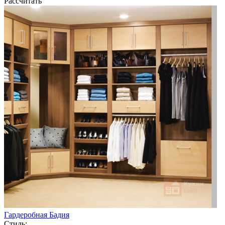
Рассчитать
Гардеробная Бадия
Стиль: