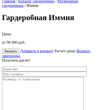
Главная
/
Каталог гардеробных
/
Раздвижные
гардеробные
/ Иммия
Гардеробная Иммия
Цена:
от 90 000
руб.
Добавить в корзину
Расчет цены
Вызвать
Заказать
замерщика
Получить расчет