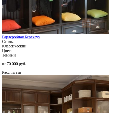
Гардеробная Бергхауз
Стиль:
Классический
Цвет:
Темный
от 70 000 руб.
Рассчитать