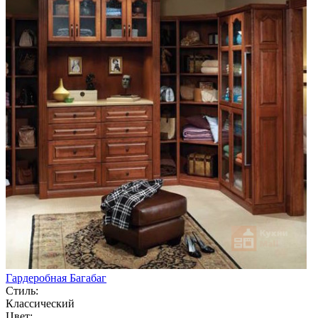
Гардеробная Багабаг
Стиль:
Классический
Цвет: