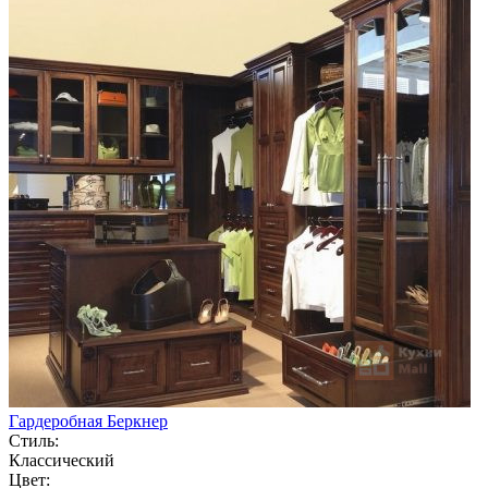
Гардеробная Беркнер
Стиль:
Классический
Цвет: