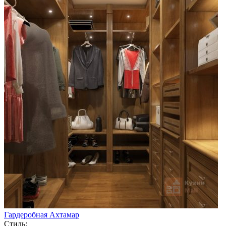
Гардеробная Ахтамар
Стиль: