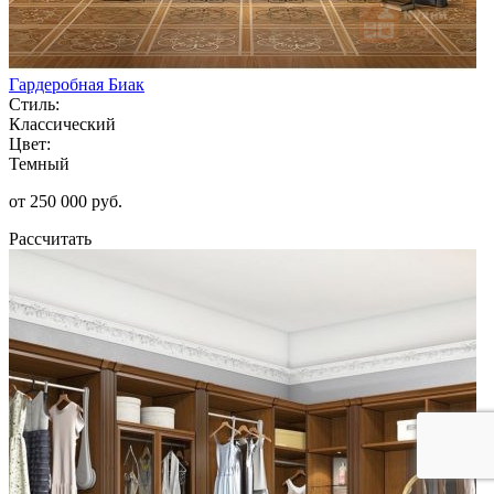
Гардеробная Биак
Стиль:
Классический
Цвет:
Темный
от 250 000 руб.
Рассчитать