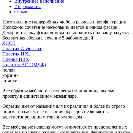
Внутреннее наполнение
Информация
Отзывы
Изготовление гардеробных любого размера и конфигурации
Возможно сочетание нескольких цветов в одном фасаде
Декор и отделку фасадов можно выполнить под вашу задумку
Бесплатная сборка в течение 5 рабочих дней
ЛДСП
Пластик Alvic Luxe
Пластик HPL
Пленка ПВХ
Полотно АГТ (МДФ)
полки
корзины
штанги
Все образцы мебели изготовлены по индивидуальному
проекту в единственном экземпляре.
Образцы имеют названия для их различия и более быстрого
поиска по сайту, все названия образцов не являются
зарегистрированным товарным знаком.
Все мебельные изделия могут отличаться от представленных
образцов по цвету, размеру, комплектации, фурнитуре, а также