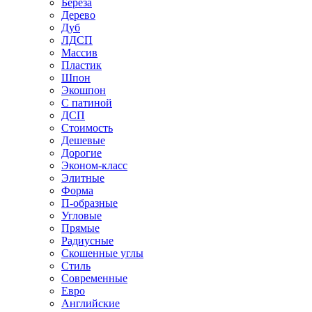
Береза
Дерево
Дуб
ЛДСП
Массив
Пластик
Шпон
Экошпон
С патиной
ДСП
Стоимость
Дешевые
Дорогие
Эконом-класс
Элитные
Форма
П-образные
Угловые
Прямые
Радиусные
Скошенные углы
Стиль
Современные
Евро
Английские