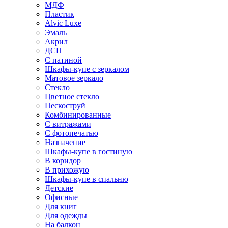
МДФ
Пластик
Alvic Luxe
Эмаль
Акрил
ДСП
С патиной
Шкафы-купе с зеркалом
Матовое зеркало
Стекло
Цветное стекло
Пескоструй
Комбинированные
С витражами
С фотопечатью
Назначение
Шкафы-купе в гостиную
В коридор
В прихожую
Шкафы-купе в спальню
Детские
Офисные
Для книг
Для одежды
На балкон