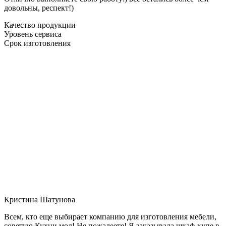
довольны, респект!)
Качество продукции
Уровень сервиса
Срок изготовления
Кристина Шатунова
Всем, кто еще выбирает компанию для изготовления мебели,
советую Кухни мол! Не пожалеете! Я заказывала шкаф-купе в