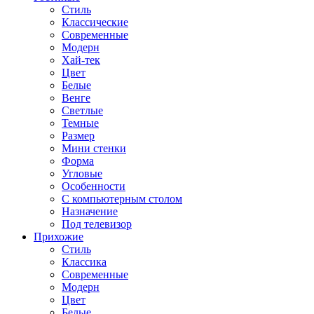
Стиль
Классические
Современные
Модерн
Хай-тек
Цвет
Белые
Венге
Светлые
Темные
Размер
Мини стенки
Форма
Угловые
Особенности
С компьютерным столом
Назначение
Под телевизор
Прихожие
Стиль
Классика
Современные
Модерн
Цвет
Белые