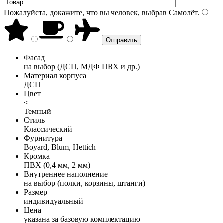
Пожалуйста, докажите, что вы человек, выбрав
Самолёт
.
Фасад
на выбор (ДСП, МДФ ПВХ и др.)
Материал корпуса
ДСП
Цвет
<
Темный
Стиль
Классический
Фурнитура
Boyard, Blum, Hettich
Кромка
ПВХ (0,4 мм, 2 мм)
Внутреннее наполнение
на выбор (полки, корзины, штанги)
Размер
индивидуальный
Цена
указана за базовую комплектацию