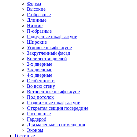
Форма
Высокие
Г-образные
Длинные
Низкие
П-образные
Радиусные шкафы-купе
Широкие
Угловые шкафы-купе
Закругленный фасад
Количество дверей
2-х дверные
3-х дверные
4-х дверные
Особенности
Во всю стену
Встроенные шкафы-купе
Под потолок
Раздвижные шкафы-купе
Открытая секция посередине
Распашные
Гардероб
Для маленького помещения
Эконом
Гостиные