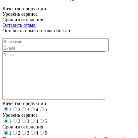
Качество продукции
Уровень сервиса
Срок изготовления
Оставить отзыв
Оставить отзыв на товар Биззар
Качество продукции
1
2
3
4
5
Уровень сервиса
1
2
3
4
5
Срок изготовления
1
2
3
4
5