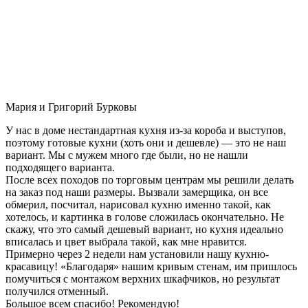
Мария и Григорий Бурковы
У нас в доме нестандартная кухня из-за короба и выступов,
поэтому готовые кухни (хоть они и дешевле) — это не наш
вариант. Мы с мужем много где были, но не нашли
подходящего варианта.
После всех походов по торговым центрам мы решили делать
на заказ под наши размеры. Вызвали замерщика, он все
обмерил, посчитал, нарисовал кухню именно такой, как
хотелось, и картинка в голове сложилась окончательно. Не
скажу, что это самый дешевый вариант, но кухня идеально
вписалась и цвет выбрала такой, как мне нравится.
Примерно через 2 недели нам установили нашу кухню-
красавицу! «Благодаря» нашим кривым стенам, им пришлось
помучиться с монтажом верхних шкафчиков, но результат
получился отменный.
Большое всем спасибо! Рекомендую!