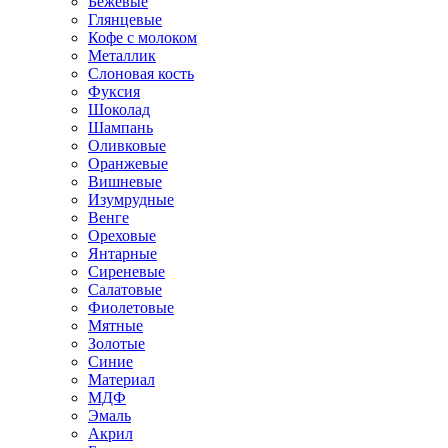
Бежевые
Глянцевые
Кофе с молоком
Металлик
Слоновая кость
Фуксия
Шоколад
Шампань
Оливковые
Оранжевые
Вишневые
Изумрудные
Венге
Ореховые
Янтарные
Сиреневые
Салатовые
Фиолетовые
Мятные
Золотые
Синие
Материал
МДФ
Эмаль
Акрил