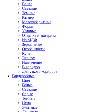
Венге
Светлые
Темные
Размер
Малогабаритные
Форма
Угловые
Отделка и материал
Из МДФ
Зеркальные
Особенности
Купе
Эконом
Назначение
В коридор
Для узкого коридора
Гардеробные
Цвет
Белые
Светлые
Серые
Темные
Цена
Элитные
Дешевые