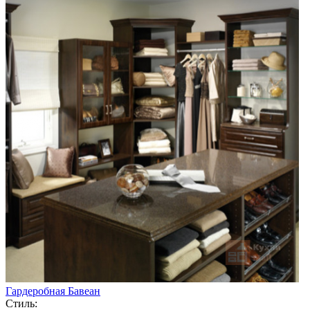
Гардеробная Бавеан
Стиль: