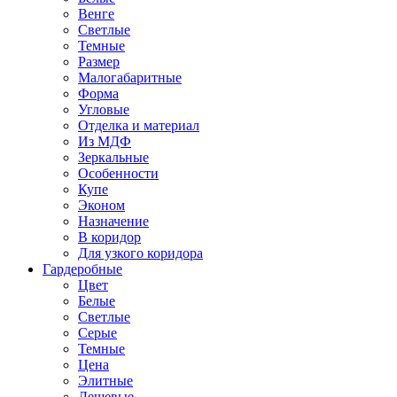
Венге
Светлые
Темные
Размер
Малогабаритные
Форма
Угловые
Отделка и материал
Из МДФ
Зеркальные
Особенности
Купе
Эконом
Назначение
В коридор
Для узкого коридора
Гардеробные
Цвет
Белые
Светлые
Серые
Темные
Цена
Элитные
Дешевые