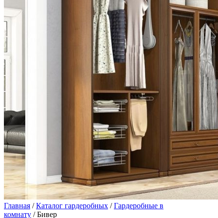
Главная
/
Каталог гардеробных
/
Гардеробные в
комнату
/ Бивер