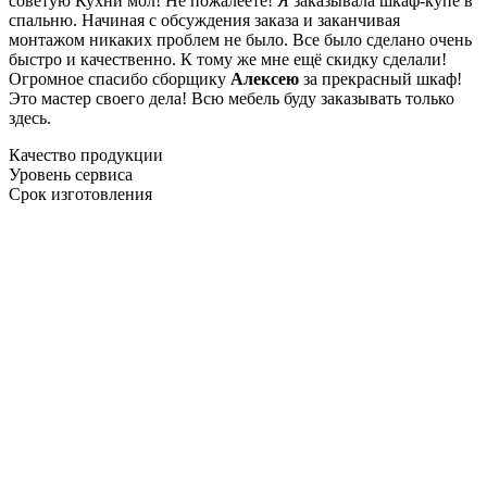
советую Кухни мол! Не пожалеете! Я заказывала шкаф-купе в
спальню. Начиная с обсуждения заказа и заканчивая
монтажом никаких проблем не было. Все было сделано очень
быстро и качественно. К тому же мне ещё скидку сделали!
Огромное спасибо сборщику
Алексею
за прекрасный шкаф!
Это мастер своего дела! Всю мебель буду заказывать только
здесь.
Качество продукции
Уровень сервиса
Срок изготовления