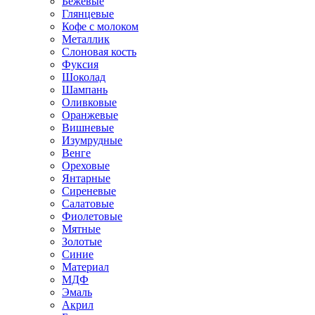
Бежевые
Глянцевые
Кофе с молоком
Металлик
Слоновая кость
Фуксия
Шоколад
Шампань
Оливковые
Оранжевые
Вишневые
Изумрудные
Венге
Ореховые
Янтарные
Сиреневые
Салатовые
Фиолетовые
Мятные
Золотые
Синие
Материал
МДФ
Эмаль
Акрил