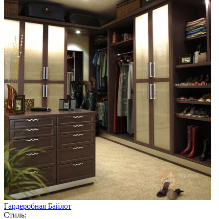
Гардеробная Байлот
Стиль: