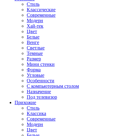
Стиль
Классические
Современные
Модерн
Хай-тек
Цвет
Белые
Венге
Светлые
Темные
Размер
Мини стенки
Форма
Угловые
Особенности
С компьютерным столом
Назначение
Под телевизор
Прихожие
Стиль
Классика
Современные
Модерн
Цвет
Белые