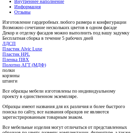
Внутреннее наполнение
Информация
Отзывы
Изготовление гардеробных любого размера и конфигурации
Возможно сочетание нескольких цветов в одном фасаде
Декор и отделку фасадов можно выполнить под вашу задумку
Бесплатная сборка в течение 5 рабочих дней
ЛДСП
Пластик Alvic Luxe
Пластик HPL
Пленка ПВХ
Полотно АГТ (МДФ)
полки
корзины
штанги
Все образцы мебели изготовлены по индивидуальному
проекту в единственном экземпляре.
Образцы имеют названия для их различия и более быстрого
поиска по сайту, все названия образцов не являются
зарегистрированным товарным знаком.
Все мебельные изделия могут отличаться от представленных
образцов по цвету, размеру, комплектации, фурнитуре, а также