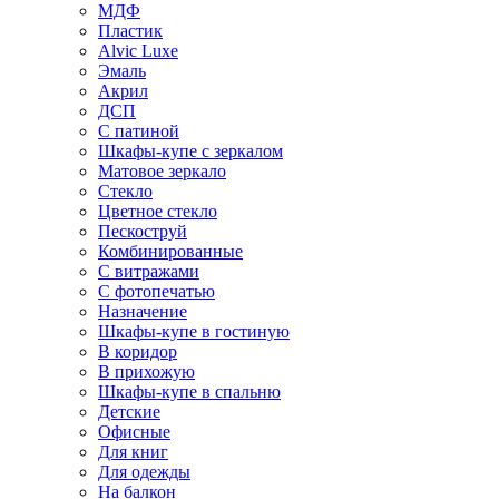
МДФ
Пластик
Alvic Luxe
Эмаль
Акрил
ДСП
С патиной
Шкафы-купе с зеркалом
Матовое зеркало
Стекло
Цветное стекло
Пескоструй
Комбинированные
С витражами
С фотопечатью
Назначение
Шкафы-купе в гостиную
В коридор
В прихожую
Шкафы-купе в спальню
Детские
Офисные
Для книг
Для одежды
На балкон