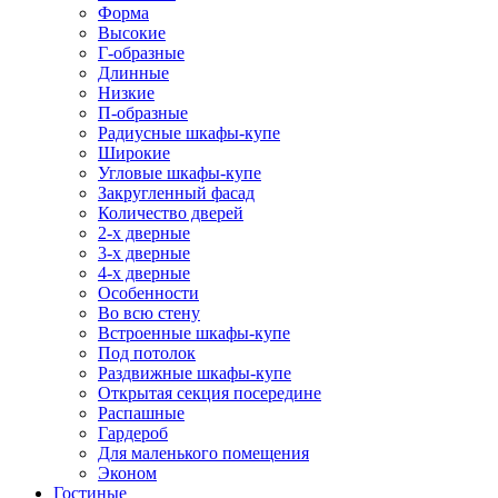
Форма
Высокие
Г-образные
Длинные
Низкие
П-образные
Радиусные шкафы-купе
Широкие
Угловые шкафы-купе
Закругленный фасад
Количество дверей
2-х дверные
3-х дверные
4-х дверные
Особенности
Во всю стену
Встроенные шкафы-купе
Под потолок
Раздвижные шкафы-купе
Открытая секция посередине
Распашные
Гардероб
Для маленького помещения
Эконом
Гостиные