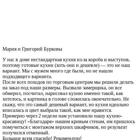
Мария и Григорий Бурковы
У нас в доме нестандартная кухня из-за короба и выступов,
поэтому готовые кухни (хоть они и дешевле) — это не наш
вариант. Мы с мужем много где были, но не нашли
подходящего варианта.
После всех походов по торговым центрам мы решили делать
на заказ под наши размеры. Вызвали замерщика, он все
обмерил, посчитал, нарисовал кухню именно такой, как
хотелось, и картинка в голове сложилась окончательно. Не
скажу, что это самый дешевый вариант, но кухня идеально
вписалась и цвет выбрала такой, как мне нравится.
Примерно через 2 недели нам установили нашу кухню-
красавицу! «Благодаря» нашим кривым стенам, им пришлось
помучиться с монтажом верхних шкафчиков, но результат
получился отменный.
Большое всем спасибо! Рекомендую!