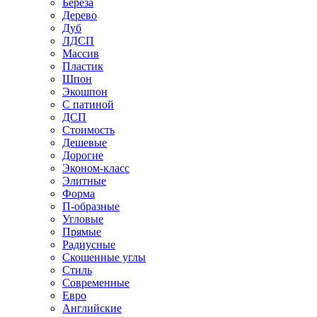
Береза
Дерево
Дуб
ЛДСП
Массив
Пластик
Шпон
Экошпон
С патиной
ДСП
Стоимость
Дешевые
Дорогие
Эконом-класс
Элитные
Форма
П-образные
Угловые
Прямые
Радиусные
Скошенные углы
Стиль
Современные
Евро
Английские