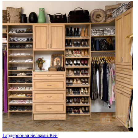
Гардеробная Беллами-Кей