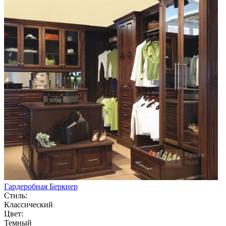
Гардеробная Беркнер
Стиль:
Классический
Цвет:
Темный