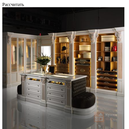
Рассчитать