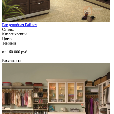
Гардеробная Байлот
Стиль:
Классический
Цвет:
Темный
от 160 000 руб.
Рассчитать