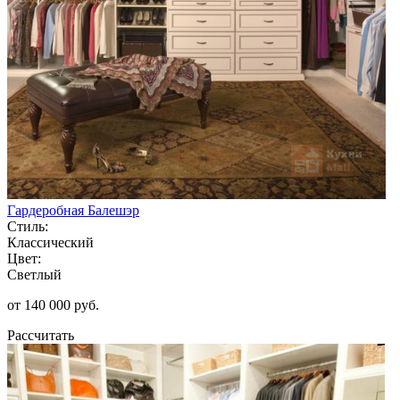
Гардеробная Балешэр
Стиль:
Классический
Цвет:
Светлый
от 140 000 руб.
Рассчитать