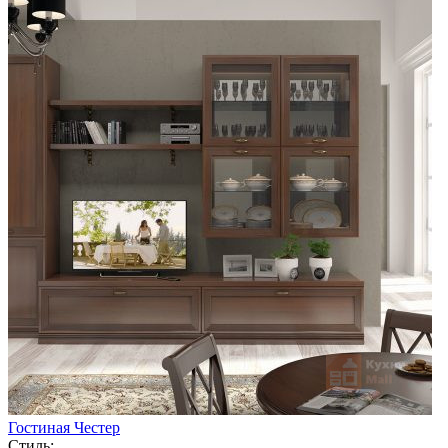
Гостиная Честер
Стиль: