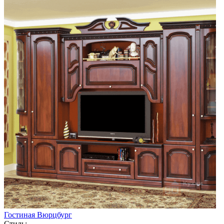
Гостиная Вюрцбург
Стиль: