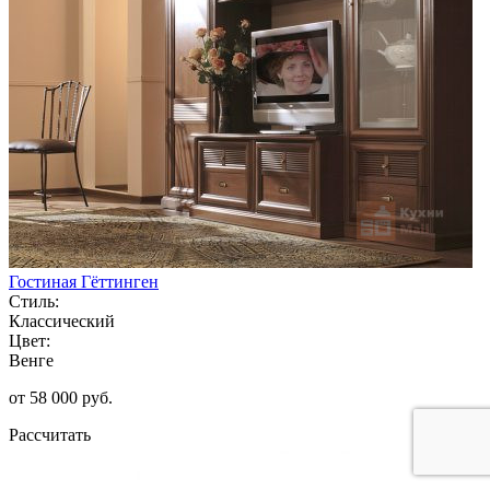
Гостиная Гёттинген
Стиль:
Классический
Цвет:
Венге
от 58 000 руб.
Рассчитать