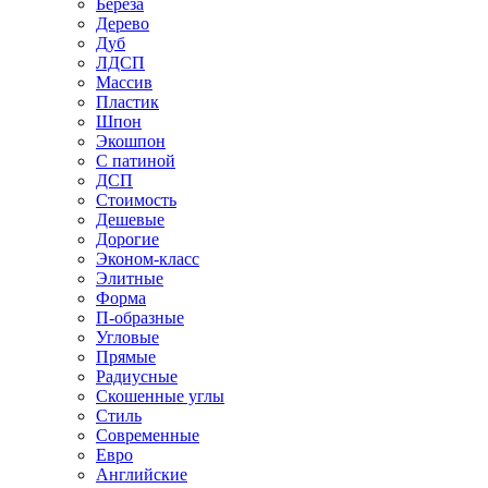
Береза
Дерево
Дуб
ЛДСП
Массив
Пластик
Шпон
Экошпон
С патиной
ДСП
Стоимость
Дешевые
Дорогие
Эконом-класс
Элитные
Форма
П-образные
Угловые
Прямые
Радиусные
Скошенные углы
Стиль
Современные
Евро
Английские