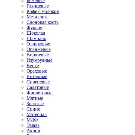
Бежевые
Глянцевые
Кофе с молоком
Металлик
Слоновая кость
Фуксия
Шоколад
Шампань
Оливковые
Оранжевые
Вишневые
Изумрудные
Венге
Ореховые
Янтарные
Сиреневые
Салатовые
Фиолетовые
Мятные
Золотые
Синие
Материал
МДФ
Эмаль
Акрил