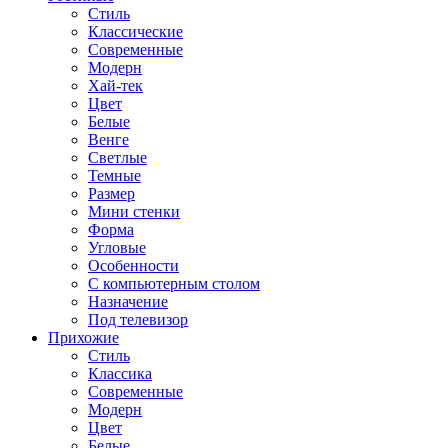
Стиль
Классические
Современные
Модерн
Хай-тек
Цвет
Белые
Венге
Светлые
Темные
Размер
Мини стенки
Форма
Угловые
Особенности
С компьютерным столом
Назначение
Под телевизор
Прихожие
Стиль
Классика
Современные
Модерн
Цвет
Белые