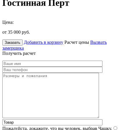
Гостинная Перт
Цена:
от 35 000
руб.
Добавить в корзину
Расчет цены
Вызвать
Заказать
замерщика
Получить расчет
Пожалуйста, докажите, что вы человек, выбрав
Чашку
.