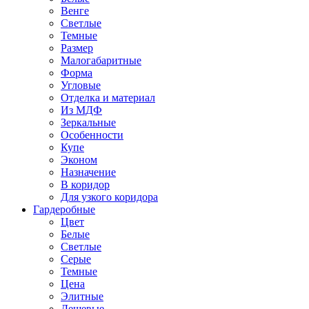
Венге
Светлые
Темные
Размер
Малогабаритные
Форма
Угловые
Отделка и материал
Из МДФ
Зеркальные
Особенности
Купе
Эконом
Назначение
В коридор
Для узкого коридора
Гардеробные
Цвет
Белые
Светлые
Серые
Темные
Цена
Элитные
Дешевые