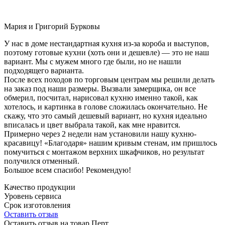
Мария и Григорий Бурковы
У нас в доме нестандартная кухня из-за короба и выступов,
поэтому готовые кухни (хоть они и дешевле) — это не наш
вариант. Мы с мужем много где были, но не нашли
подходящего варианта.
После всех походов по торговым центрам мы решили делать
на заказ под наши размеры. Вызвали замерщика, он все
обмерил, посчитал, нарисовал кухню именно такой, как
хотелось, и картинка в голове сложилась окончательно. Не
скажу, что это самый дешевый вариант, но кухня идеально
вписалась и цвет выбрала такой, как мне нравится.
Примерно через 2 недели нам установили нашу кухню-
красавицу! «Благодаря» нашим кривым стенам, им пришлось
помучиться с монтажом верхних шкафчиков, но результат
получился отменный.
Большое всем спасибо! Рекомендую!
Качество продукции
Уровень сервиса
Срок изготовления
Оставить отзыв
Оставить отзыв на товар Перт