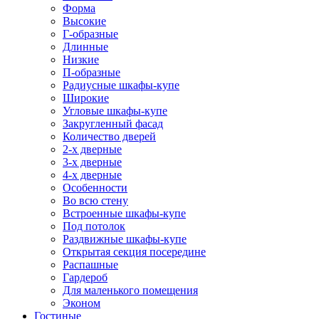
Форма
Высокие
Г-образные
Длинные
Низкие
П-образные
Радиусные шкафы-купе
Широкие
Угловые шкафы-купе
Закругленный фасад
Количество дверей
2-х дверные
3-х дверные
4-х дверные
Особенности
Во всю стену
Встроенные шкафы-купе
Под потолок
Раздвижные шкафы-купе
Открытая секция посередине
Распашные
Гардероб
Для маленького помещения
Эконом
Гостиные