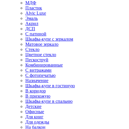
МДФ
Пластик
Alvic Luxe
Эмаль
Акрил
ДСП
С патиной
Шкафы-купе с зеркалом
Матовое зеркало
Стекло
Цветное стекло
Пескоструй
Комбинированные
С витражами
С фотопечатью
Назначение
Шкафы-купе в гостиную
В коридор
В прихожую
Шкафы-купе в спальню
Детские
Офисные
Для книг
Для одежды
На балкон