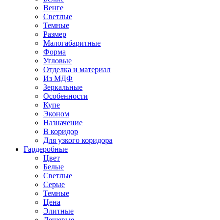
Венге
Светлые
Темные
Размер
Малогабаритные
Форма
Угловые
Отделка и материал
Из МДФ
Зеркальные
Особенности
Купе
Эконом
Назначение
В коридор
Для узкого коридора
Гардеробные
Цвет
Белые
Светлые
Серые
Темные
Цена
Элитные
Дешевые