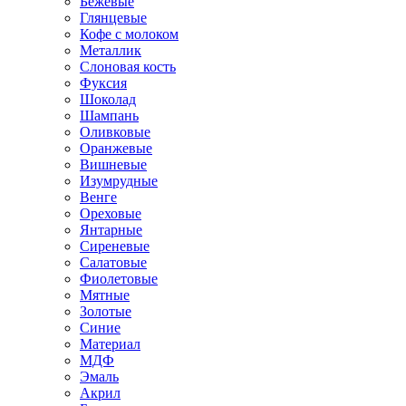
Бежевые
Глянцевые
Кофе с молоком
Металлик
Слоновая кость
Фуксия
Шоколад
Шампань
Оливковые
Оранжевые
Вишневые
Изумрудные
Венге
Ореховые
Янтарные
Сиреневые
Салатовые
Фиолетовые
Мятные
Золотые
Синие
Материал
МДФ
Эмаль
Акрил