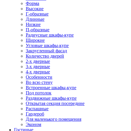
Форма
Высокие
Г-образные
Длинные
Низкие
П-образные
Радиусные шкафы-купе
Широкие
Угловые шкафы-купе
Закругленный фасад
Количество дверей
2-х дверные
3-х дверные
4-х дверные
Особенности
Во всю стену
Встроенные шкафы-купе
Под потолок
Раздвижные шкафы-купе
Открытая секция посередине
Распашные
Гардероб
Для маленького помещения
Эконом
Гостиные