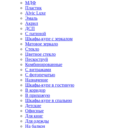
МДФ
Пластик
Alvic Luxe
Эмаль
Акрил
ДСП
С патиной
Шкафы-купе с зеркалом
Матовое зеркало
Стекло
Цветное стекло
Пескоструй
Комбинированные
С витражами
С фотопечатью
Назначение
Шкафы-купе в гостиную
В коридор
В прихожую
Шкафы-купе в спальню
Детские
Офисные
Для книг
Для одежды
На балкон