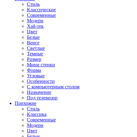
Стиль
Классические
Современные
Модерн
Хай-тек
Цвет
Белые
Венге
Светлые
Темные
Размер
Мини стенки
Форма
Угловые
Особенности
С компьютерным столом
Назначение
Под телевизор
Прихожие
Стиль
Классика
Современные
Модерн
Цвет
Белые