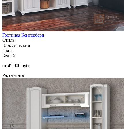
Гостиная Кентербери
Стиль:
Классический
Цвет:
Белый
от 45 000 руб.
Рассчитать