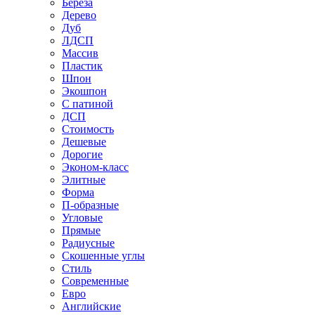
Береза
Дерево
Дуб
ЛДСП
Массив
Пластик
Шпон
Экошпон
С патиной
ДСП
Стоимость
Дешевые
Дорогие
Эконом-класс
Элитные
Форма
П-образные
Угловые
Прямые
Радиусные
Скошенные углы
Стиль
Современные
Евро
Английские