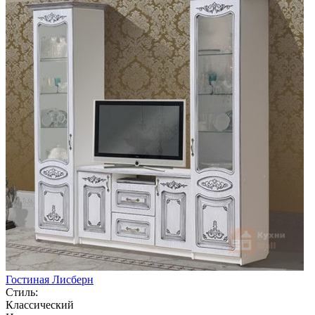
Гостиная Лисберн
Стиль:
Классический