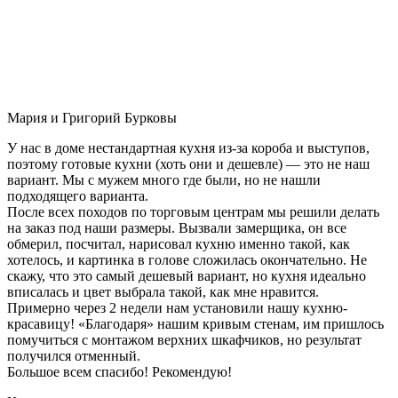
Мария и Григорий Бурковы
У нас в доме нестандартная кухня из-за короба и выступов,
поэтому готовые кухни (хоть они и дешевле) — это не наш
вариант. Мы с мужем много где были, но не нашли
подходящего варианта.
После всех походов по торговым центрам мы решили делать
на заказ под наши размеры. Вызвали замерщика, он все
обмерил, посчитал, нарисовал кухню именно такой, как
хотелось, и картинка в голове сложилась окончательно. Не
скажу, что это самый дешевый вариант, но кухня идеально
вписалась и цвет выбрала такой, как мне нравится.
Примерно через 2 недели нам установили нашу кухню-
красавицу! «Благодаря» нашим кривым стенам, им пришлось
помучиться с монтажом верхних шкафчиков, но результат
получился отменный.
Большое всем спасибо! Рекомендую!