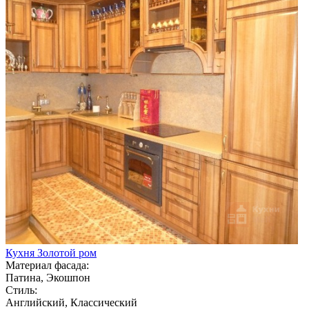
Кухня Золотой ром
Материал фасада:
Патина, Экошпон
Стиль:
Английский, Классический