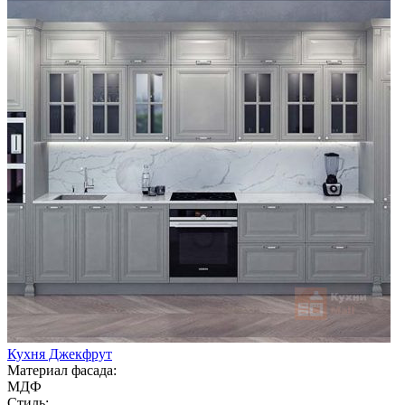
Кухня Джекфрут
Материал фасада:
МДФ
Стиль: