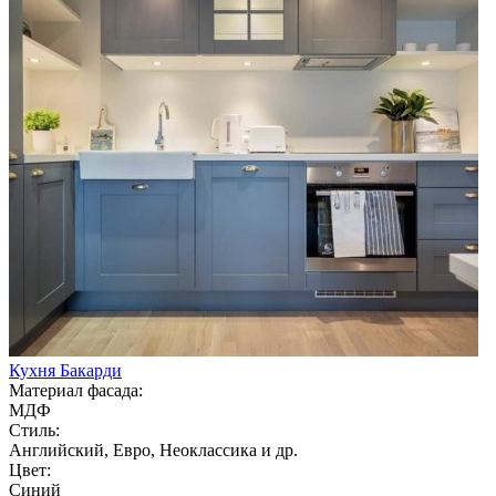
Кухня Бакарди
Материал фасада:
МДФ
Стиль:
Английский, Евро, Неоклассика и др.
Цвет:
Синий