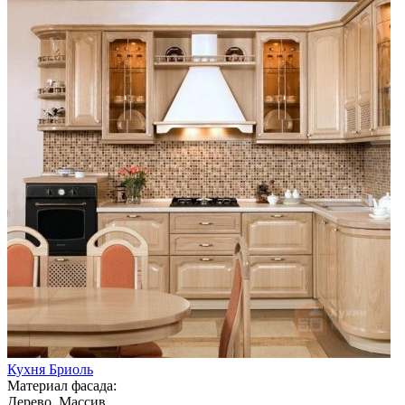
Кухня Бриоль
Материал фасада:
Дерево, Массив