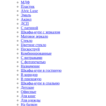
МДФ
Пластик
Alvic Luxe
Эмаль
Акрил
ДСП
С патиной
Шкафы-купе с зеркалом
Матовое зеркало
Стекло
Цветное стекло
Пескоструй
Комбинированные
С витражами
С фотопечатью
Назначение
Шкафы-купе в гостиную
В коридор
В прихожую
Шкафы-купе в спальню
Детские
Офисные
Для книг
Для одежды
На балкон