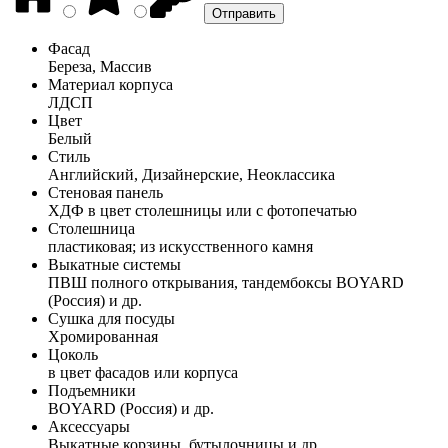
Фасад
Береза, Массив
Материал корпуса
ЛДСП
Цвет
Белый
Стиль
Английский, Дизайнерские, Неоклассика
Стеновая панель
ХДФ в цвет столешницы или с фотопечатью
Столешница
пластиковая; из искусственного камня
Выкатные системы
ПВШ полного открывания, тандембоксы BOYARD
(Россия) и др.
Сушка для посуды
Хромированная
Цоколь
в цвет фасадов или корпуса
Подъемники
BOYARD (Россия) и др.
Аксессуары
Выкатные корзины, бутылочницы и др.