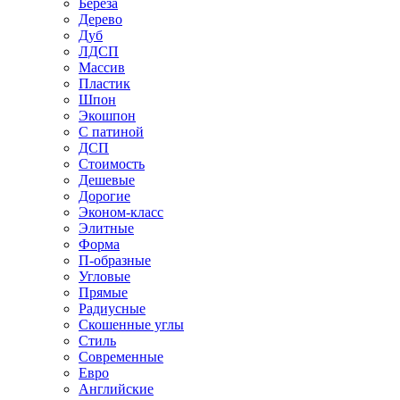
Береза
Дерево
Дуб
ЛДСП
Массив
Пластик
Шпон
Экошпон
С патиной
ДСП
Стоимость
Дешевые
Дорогие
Эконом-класс
Элитные
Форма
П-образные
Угловые
Прямые
Радиусные
Скошенные углы
Стиль
Современные
Евро
Английские