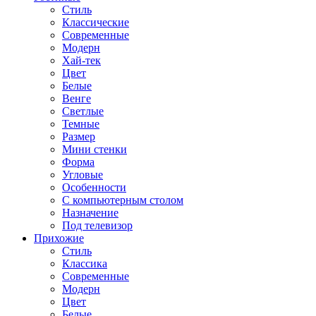
Стиль
Классические
Современные
Модерн
Хай-тек
Цвет
Белые
Венге
Светлые
Темные
Размер
Мини стенки
Форма
Угловые
Особенности
С компьютерным столом
Назначение
Под телевизор
Прихожие
Стиль
Классика
Современные
Модерн
Цвет
Белые