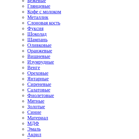
Бежевые
Глянцевые
Кофе с молоком
Металлик
Слоновая кость
Фуксия
Шоколад
Шампань
Оливковые
Оранжевые
Вишневые
Изумрудные
Венге
Ореховые
Янтарные
Сиреневые
Салатовые
Фиолетовые
Мятные
Золотые
Синие
Материал
МДФ
Эмаль
Акрил