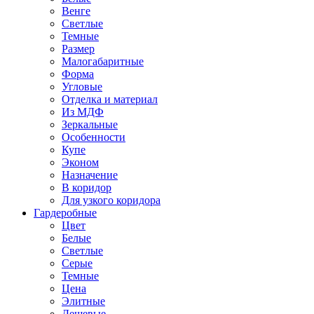
Венге
Светлые
Темные
Размер
Малогабаритные
Форма
Угловые
Отделка и материал
Из МДФ
Зеркальные
Особенности
Купе
Эконом
Назначение
В коридор
Для узкого коридора
Гардеробные
Цвет
Белые
Светлые
Серые
Темные
Цена
Элитные
Дешевые