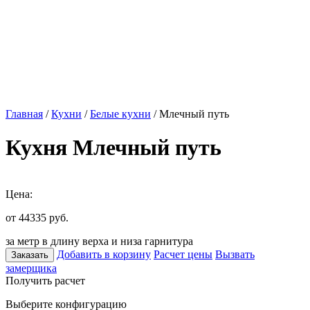
Главная
/
Кухни
/
Белые кухни
/ Млечный путь
Кухня Млечный путь
Цена:
от 44335
руб.
за метр в длину верха и низа гарнитура
Добавить в корзину
Расчет цены
Вызвать
Заказать
замерщика
Получить расчет
Выберите конфигурацию