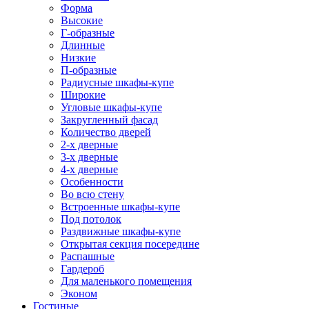
Форма
Высокие
Г-образные
Длинные
Низкие
П-образные
Радиусные шкафы-купе
Широкие
Угловые шкафы-купе
Закругленный фасад
Количество дверей
2-х дверные
3-х дверные
4-х дверные
Особенности
Во всю стену
Встроенные шкафы-купе
Под потолок
Раздвижные шкафы-купе
Открытая секция посередине
Распашные
Гардероб
Для маленького помещения
Эконом
Гостиные