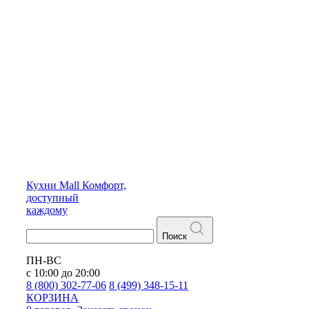
Кухни
Mall
Комфорт,
доступный
каждому
Поиск
ПН-ВС
с 10:00 до 20:00
8 (800) 302-77-06
8 (499) 348-15-11
КОРЗИНА