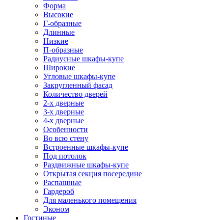
Форма
Высокие
Г-образные
Длинные
Низкие
П-образные
Радиусные шкафы-купе
Широкие
Угловые шкафы-купе
Закругленный фасад
Количество дверей
2-х дверные
3-х дверные
4-х дверные
Особенности
Во всю стену
Встроенные шкафы-купе
Под потолок
Раздвижные шкафы-купе
Открытая секция посередине
Распашные
Гардероб
Для маленького помещения
Эконом
Гостиные