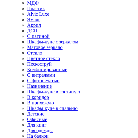
МДФ
Пластик
Alvic Luxe
Эмаль
Акрил
ДСП
С патиной
Шкафы-купе с зеркалом
Матовое зеркало
Стекло
Цветное стекло
Пескоструй
Комбинированные
С витражами
С фотопечатью
Назначение
Шкафы-купе в гостиную
В коридор
В прихожую
Шкафы-купе в спальню
Детские
Офисные
Для книг
Для одежды
На балкон