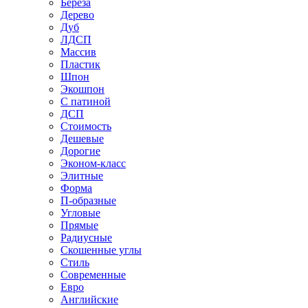
Береза
Дерево
Дуб
ЛДСП
Массив
Пластик
Шпон
Экошпон
С патиной
ДСП
Стоимость
Дешевые
Дорогие
Эконом-класс
Элитные
Форма
П-образные
Угловые
Прямые
Радиусные
Скошенные углы
Стиль
Современные
Евро
Английские