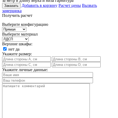
за метр в длину верха и низа гарнитура
Добавить в корзину
Расчет цены
Вызвать
Заказать
замерщика
Получить расчет
Выберите конфигурацию
Выберите материал
Верхние шкафы:
нет
да
Укажите размер:
Укажите личные данные: