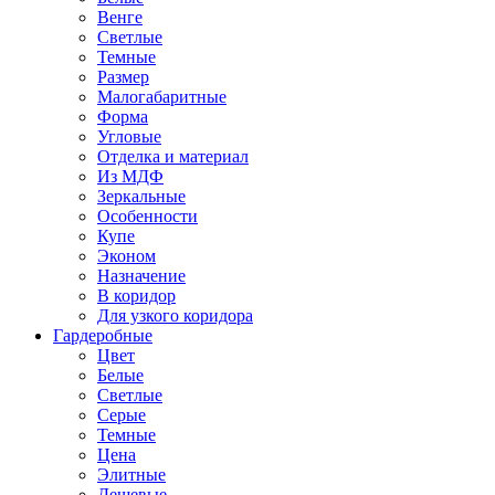
Венге
Светлые
Темные
Размер
Малогабаритные
Форма
Угловые
Отделка и материал
Из МДФ
Зеркальные
Особенности
Купе
Эконом
Назначение
В коридор
Для узкого коридора
Гардеробные
Цвет
Белые
Светлые
Серые
Темные
Цена
Элитные
Дешевые