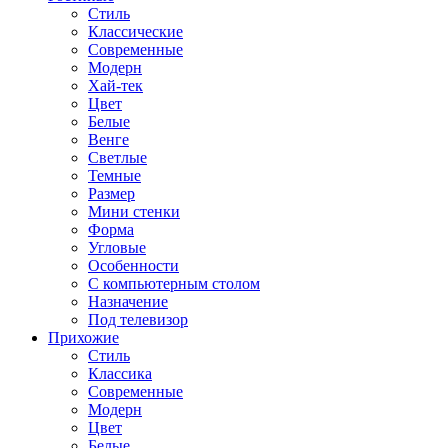
Стиль
Классические
Современные
Модерн
Хай-тек
Цвет
Белые
Венге
Светлые
Темные
Размер
Мини стенки
Форма
Угловые
Особенности
С компьютерным столом
Назначение
Под телевизор
Прихожие
Стиль
Классика
Современные
Модерн
Цвет
Белые