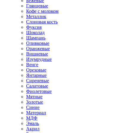
Бежевые
Глянцевые
Кофе с молоком
Металлик
Слоновая кость
Фуксия
Шоколад
Шампань
Оливковые
Оранжевые
Вишневые
Изумрудные
Венге
Ореховые
Янтарные
Сиреневые
Салатовые
Фиолетовые
Мятные
Золотые
Синие
Материал
МДФ
Эмаль
Акрил