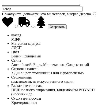
Пожалуйста, докажите, что вы человек, выбрав
Дерево
.
Фасад
МДФ
Материал корпуса
ЛДСП
Цвет
Белый, Глянцевый
Стиль
Английский, Евро, Минимализм, Современный
Стеновая панель
ХДФ в цвет столешницы или с фотопечатью
Столешница
пластиковая; из искусственного камня
Выкатные системы
ПВШ полного открывания, тандембоксы BOYARD
(Россия) и др.
Сушка для посуды
Хромированная