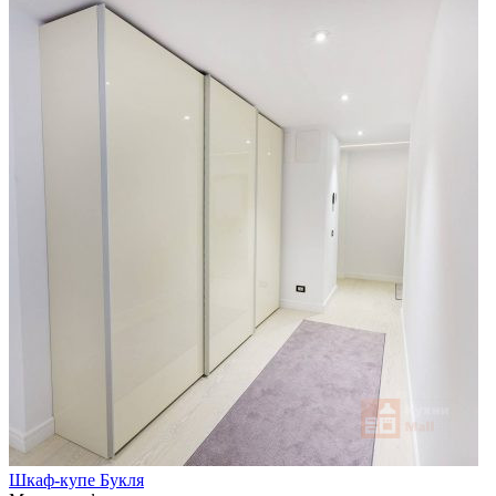
Шкаф-купе Букля