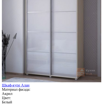
Шкаф-купе Алан
Материал фасада:
Акрил
Цвет:
Белый