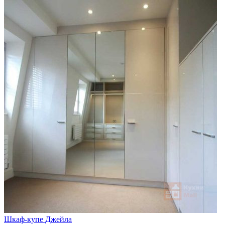
Шкаф-купе Джейла