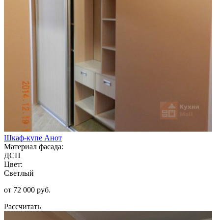
Шкаф-купе Анот
Материал фасада:
ДСП
Цвет:
Светлый
от 72 000 руб.
Рассчитать