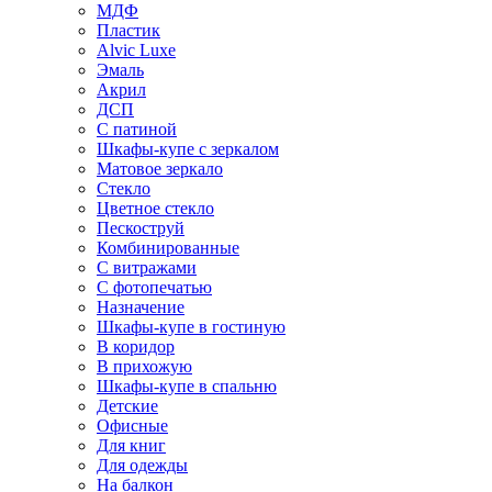
МДФ
Пластик
Alvic Luxe
Эмаль
Акрил
ДСП
С патиной
Шкафы-купе с зеркалом
Матовое зеркало
Стекло
Цветное стекло
Пескоструй
Комбинированные
С витражами
С фотопечатью
Назначение
Шкафы-купе в гостиную
В коридор
В прихожую
Шкафы-купе в спальню
Детские
Офисные
Для книг
Для одежды
На балкон