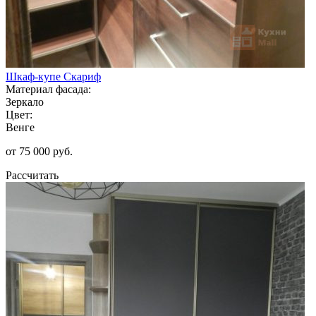
Шкаф-купе Скариф
Материал фасада:
Зеркало
Цвет:
Венге
от 75 000 руб.
Рассчитать