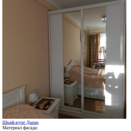
Шкаф-купе Даран
Материал фасада: