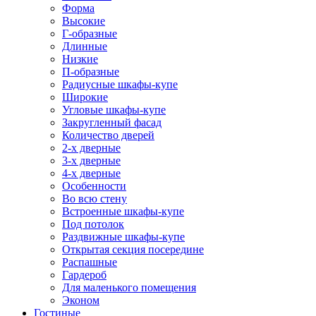
Форма
Высокие
Г-образные
Длинные
Низкие
П-образные
Радиусные шкафы-купе
Широкие
Угловые шкафы-купе
Закругленный фасад
Количество дверей
2-х дверные
3-х дверные
4-х дверные
Особенности
Во всю стену
Встроенные шкафы-купе
Под потолок
Раздвижные шкафы-купе
Открытая секция посередине
Распашные
Гардероб
Для маленького помещения
Эконом
Гостиные