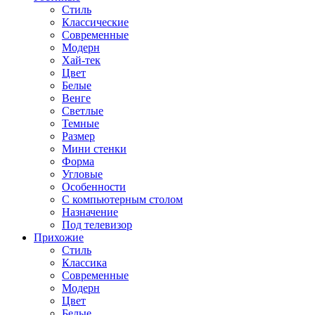
Стиль
Классические
Современные
Модерн
Хай-тек
Цвет
Белые
Венге
Светлые
Темные
Размер
Мини стенки
Форма
Угловые
Особенности
С компьютерным столом
Назначение
Под телевизор
Прихожие
Стиль
Классика
Современные
Модерн
Цвет
Белые