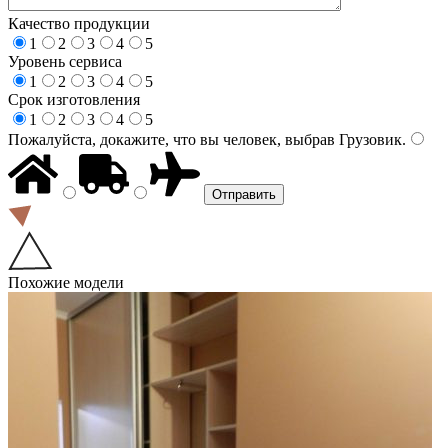
Качество продукции
1
2
3
4
5
Уровень сервиса
1
2
3
4
5
Срок изготовления
1
2
3
4
5
Пожалуйста, докажите, что вы человек, выбрав
Грузовик
.
Похожие модели