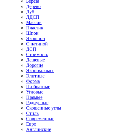
Береза
Дерево
Дуб
ЛДСП
Массив
Пластик
Шпон
Экошпон
С патиной
ДСП
Стоимость
Дешевые
Дорогие
Эконом-класс
Элитные
Форма
П-образные
Угловые
Прямые
Радиусные
Скошенные углы
Стиль
Современные
Евро
Английские