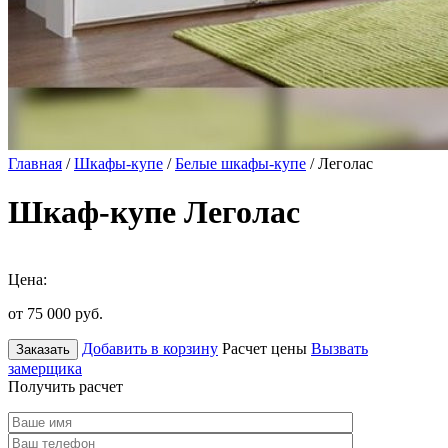
Главная
/
Шкафы-купе
/
Белые шкафы-купе
/ Леголас
Шкаф-купе Леголас
Цена:
от 75 000
руб.
Добавить в корзину
Расчет цены
Вызвать
Заказать
замерщика
Получить расчет