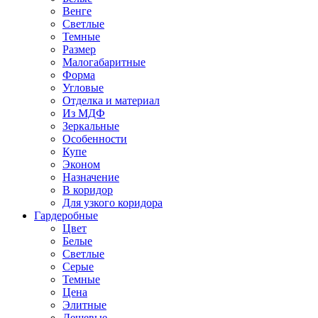
Венге
Светлые
Темные
Размер
Малогабаритные
Форма
Угловые
Отделка и материал
Из МДФ
Зеркальные
Особенности
Купе
Эконом
Назначение
В коридор
Для узкого коридора
Гардеробные
Цвет
Белые
Светлые
Серые
Темные
Цена
Элитные
Дешевые