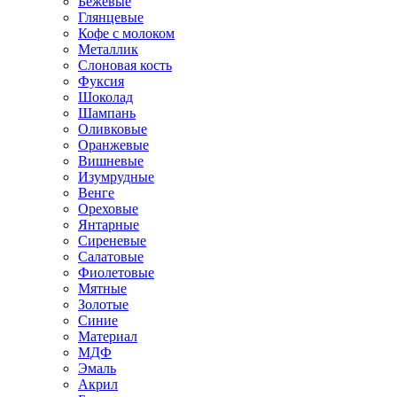
Бежевые
Глянцевые
Кофе с молоком
Металлик
Слоновая кость
Фуксия
Шоколад
Шампань
Оливковые
Оранжевые
Вишневые
Изумрудные
Венге
Ореховые
Янтарные
Сиреневые
Салатовые
Фиолетовые
Мятные
Золотые
Синие
Материал
МДФ
Эмаль
Акрил