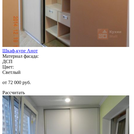
Шкаф-купе Анот
Материал фасада:
ДСП
Цвет:
Светлый
от 72 000 руб.
Рассчитать