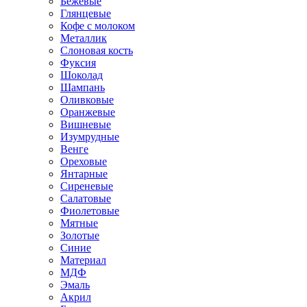
Бежевые
Глянцевые
Кофе с молоком
Металлик
Слоновая кость
Фуксия
Шоколад
Шампань
Оливковые
Оранжевые
Вишневые
Изумрудные
Венге
Ореховые
Янтарные
Сиреневые
Салатовые
Фиолетовые
Мятные
Золотые
Синие
Материал
МДФ
Эмаль
Акрил