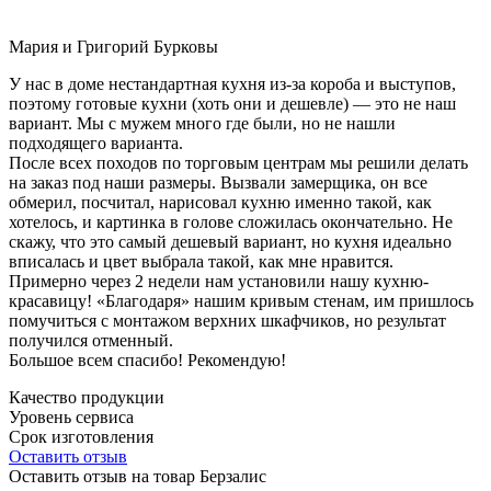
Мария и Григорий Бурковы
У нас в доме нестандартная кухня из-за короба и выступов,
поэтому готовые кухни (хоть они и дешевле) — это не наш
вариант. Мы с мужем много где были, но не нашли
подходящего варианта.
После всех походов по торговым центрам мы решили делать
на заказ под наши размеры. Вызвали замерщика, он все
обмерил, посчитал, нарисовал кухню именно такой, как
хотелось, и картинка в голове сложилась окончательно. Не
скажу, что это самый дешевый вариант, но кухня идеально
вписалась и цвет выбрала такой, как мне нравится.
Примерно через 2 недели нам установили нашу кухню-
красавицу! «Благодаря» нашим кривым стенам, им пришлось
помучиться с монтажом верхних шкафчиков, но результат
получился отменный.
Большое всем спасибо! Рекомендую!
Качество продукции
Уровень сервиса
Срок изготовления
Оставить отзыв
Оставить отзыв на товар Берзалис