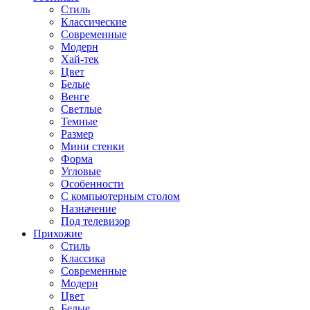
Стиль
Классические
Современные
Модерн
Хай-тек
Цвет
Белые
Венге
Светлые
Темные
Размер
Мини стенки
Форма
Угловые
Особенности
С компьютерным столом
Назначение
Под телевизор
Прихожие
Стиль
Классика
Современные
Модерн
Цвет
Белые