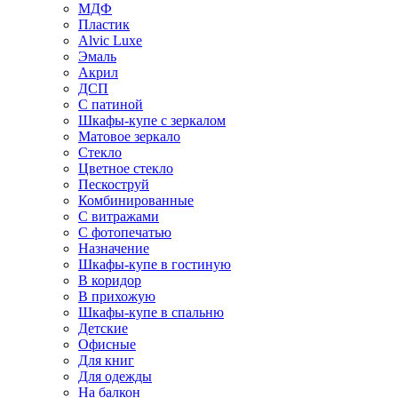
МДФ
Пластик
Alvic Luxe
Эмаль
Акрил
ДСП
С патиной
Шкафы-купе с зеркалом
Матовое зеркало
Стекло
Цветное стекло
Пескоструй
Комбинированные
С витражами
С фотопечатью
Назначение
Шкафы-купе в гостиную
В коридор
В прихожую
Шкафы-купе в спальню
Детские
Офисные
Для книг
Для одежды
На балкон