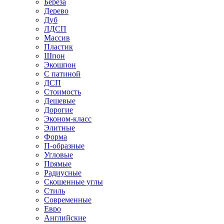
Береза
Дерево
Дуб
ЛДСП
Массив
Пластик
Шпон
Экошпон
С патиной
ДСП
Стоимость
Дешевые
Дорогие
Эконом-класс
Элитные
Форма
П-образные
Угловые
Прямые
Радиусные
Скошенные углы
Стиль
Современные
Евро
Английские