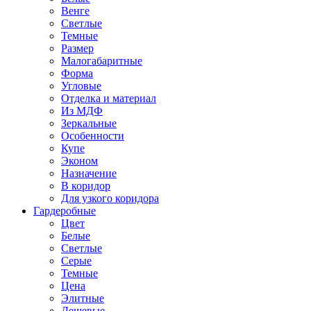
Венге
Светлые
Темные
Размер
Малогабаритные
Форма
Угловые
Отделка и материал
Из МДФ
Зеркальные
Особенности
Купе
Эконом
Назначение
В коридор
Для узкого коридора
Гардеробные
Цвет
Белые
Светлые
Серые
Темные
Цена
Элитные
Дешевые