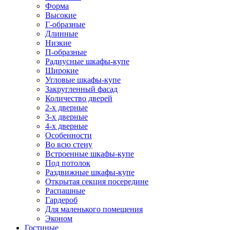
Форма
Высокие
Г-образные
Длинные
Низкие
П-образные
Радиусные шкафы-купе
Широкие
Угловые шкафы-купе
Закругленный фасад
Количество дверей
2-х дверные
3-х дверные
4-х дверные
Особенности
Во всю стену
Встроенные шкафы-купе
Под потолок
Раздвижные шкафы-купе
Открытая секция посередине
Распашные
Гардероб
Для маленького помещения
Эконом
Гостиные