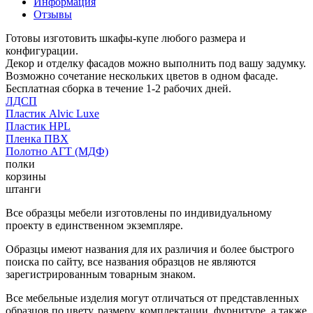
Информация
Отзывы
Готовы изготовить шкафы-купе любого размера и
конфигурации.
Декор и отделку фасадов можно выполнить под вашу задумку.
Возможно сочетание нескольких цветов в одном фасаде.
Бесплатная сборка в течение 1-2 рабочих дней.
ЛДСП
Пластик Alvic Luxe
Пластик HPL
Пленка ПВХ
Полотно АГТ (МДФ)
полки
корзины
штанги
Все образцы мебели изготовлены по индивидуальному
проекту в единственном экземпляре.
Образцы имеют названия для их различия и более быстрого
поиска по сайту, все названия образцов не являются
зарегистрированным товарным знаком.
Все мебельные изделия могут отличаться от представленных
образцов по цвету, размеру, комплектации, фурнитуре, а также