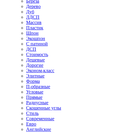
Береза
Дерево
Дуб
ЛДСП
Массив
Пластик
Шпон
Экошпон
С патиной
ДСП
Стоимость
Дешевые
Дорогие
Эконом-класс
Элитные
Форма
П-образные
Угловые
Прямые
Радиусные
Скошенные углы
Стиль
Современные
Евро
Английские