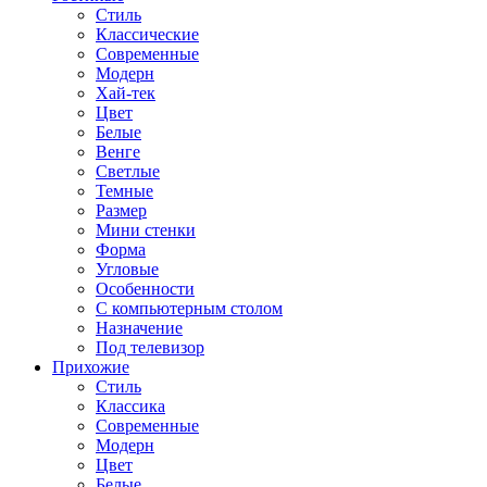
Стиль
Классические
Современные
Модерн
Хай-тек
Цвет
Белые
Венге
Светлые
Темные
Размер
Мини стенки
Форма
Угловые
Особенности
С компьютерным столом
Назначение
Под телевизор
Прихожие
Стиль
Классика
Современные
Модерн
Цвет
Белые