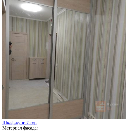
Шкаф-купе Итор
Материал фасада: