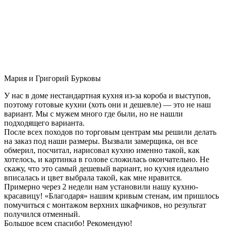
Мария и Григорий Бурковы
У нас в доме нестандартная кухня из-за короба и выступов,
поэтому готовые кухни (хоть они и дешевле) — это не наш
вариант. Мы с мужем много где были, но не нашли
подходящего варианта.
После всех походов по торговым центрам мы решили делать
на заказ под наши размеры. Вызвали замерщика, он все
обмерил, посчитал, нарисовал кухню именно такой, как
хотелось, и картинка в голове сложилась окончательно. Не
скажу, что это самый дешевый вариант, но кухня идеально
вписалась и цвет выбрала такой, как мне нравится.
Примерно через 2 недели нам установили нашу кухню-
красавицу! «Благодаря» нашим кривым стенам, им пришлось
помучиться с монтажом верхних шкафчиков, но результат
получился отменный.
Большое всем спасибо! Рекомендую!