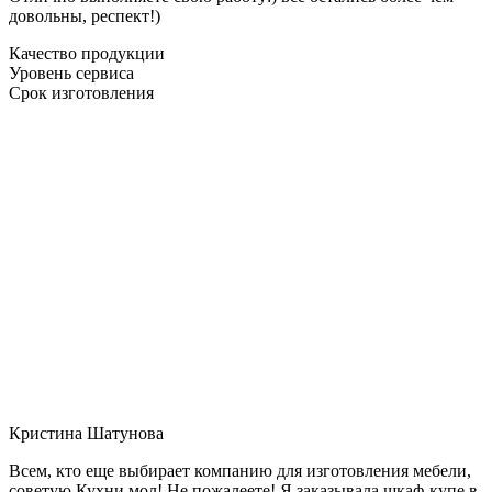
довольны, респект!)
Качество продукции
Уровень сервиса
Срок изготовления
Кристина Шатунова
Всем, кто еще выбирает компанию для изготовления мебели,
советую Кухни мол! Не пожалеете! Я заказывала шкаф-купе в