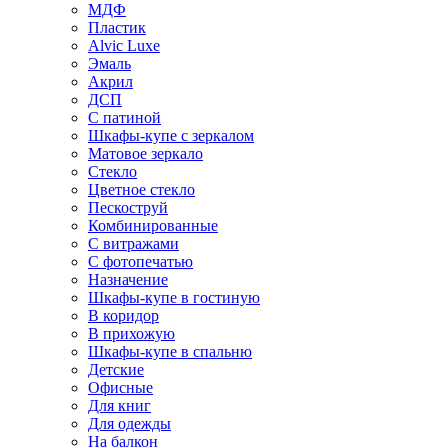
МДФ
Пластик
Alvic Luxe
Эмаль
Акрил
ДСП
С патиной
Шкафы-купе с зеркалом
Матовое зеркало
Стекло
Цветное стекло
Пескоструй
Комбинированные
С витражами
С фотопечатью
Назначение
Шкафы-купе в гостиную
В коридор
В прихожую
Шкафы-купе в спальню
Детские
Офисные
Для книг
Для одежды
На балкон