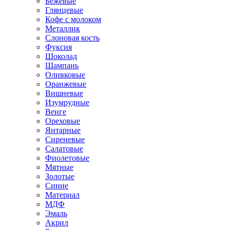
Бежевые
Глянцевые
Кофе с молоком
Металлик
Слоновая кость
Фуксия
Шоколад
Шампань
Оливковые
Оранжевые
Вишневые
Изумрудные
Венге
Ореховые
Янтарные
Сиреневые
Салатовые
Фиолетовые
Мятные
Золотые
Синие
Материал
МДФ
Эмаль
Акрил