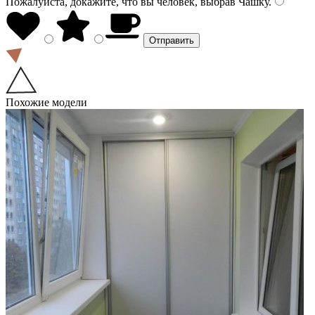
Пожалуйста, докажите, что вы человек, выбрав
Чашку
.
Похожие модели