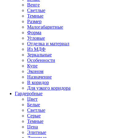
Венге
Светлые
Темные
Размер
Малогабаритные
Форма
Угловые
Отделка и материал
Из МДФ
Зеркальные
Особенности
Купе
Эконом
Назначение
В коридор
Для узкого коридора
Гардеробные
Цвет
Белые
Светлые
Серые
Темные
Цена
Элитные
Дешевые