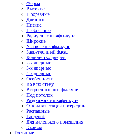
Форма
Высокие
Г-образные
Длинные
Низкие
П-образные
Радиусные шкафы-купе
Широкие
Угловые шкафы-купе
Закругленный фасад
Количество дверей
2-х дверные
3-х дверные
4-х дверные
Особенности
Во всю стену
Встроенные шкафы-купе
Под потолок
Раздвижные шкафы-купе
Открытая секция посередине
Распашные
Гардероб
Для маленького помещения
Эконом
Гостиные