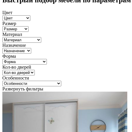
Быстрый подбор мебели по параметрам
Цвет
Размер
Материал
Назначение
Форма
Кол-во дверей
Особенности
Развернуть фильтры