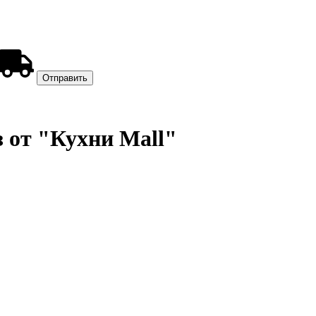
з от "Кухни Mall"