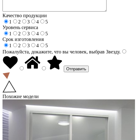
Качество продукции
1
2
3
4
5
Уровень сервиса
1
2
3
4
5
Срок изготовления
1
2
3
4
5
Пожалуйста, докажите, что вы человек, выбрав
Звезду
.
Похожие модели