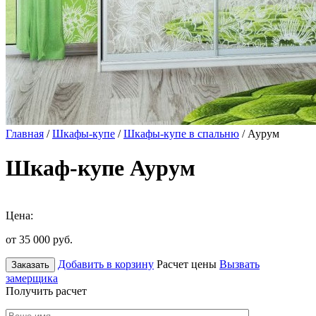
Главная
/
Шкафы-купе
/
Шкафы-купе в спальню
/ Аурум
Шкаф-купе Аурум
Цена:
от 35 000
руб.
Добавить в корзину
Расчет цены
Вызвать
Заказать
замерщика
Получить расчет