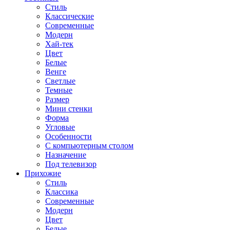
Стиль
Классические
Современные
Модерн
Хай-тек
Цвет
Белые
Венге
Светлые
Темные
Размер
Мини стенки
Форма
Угловые
Особенности
С компьютерным столом
Назначение
Под телевизор
Прихожие
Стиль
Классика
Современные
Модерн
Цвет
Белые