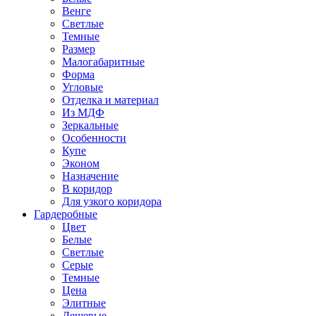
Венге
Светлые
Темные
Размер
Малогабаритные
Форма
Угловые
Отделка и материал
Из МДФ
Зеркальные
Особенности
Купе
Эконом
Назначение
В коридор
Для узкого коридора
Гардеробные
Цвет
Белые
Светлые
Серые
Темные
Цена
Элитные
Дешевые