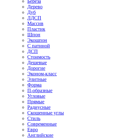
Береза
Дерево
Дуб
ЛДСП
Массив
Пластик
Шпон
Экошпон
С патиной
ДСП
Стоимость
Дешевые
Дорогие
Эконом-класс
Элитные
Форма
П-образные
Угловые
Прямые
Радиусные
Скошенные углы
Стиль
Современные
Евро
Английские