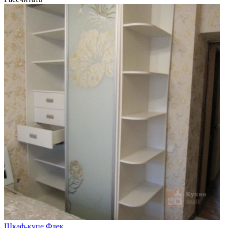
Шкаф-купе Флек