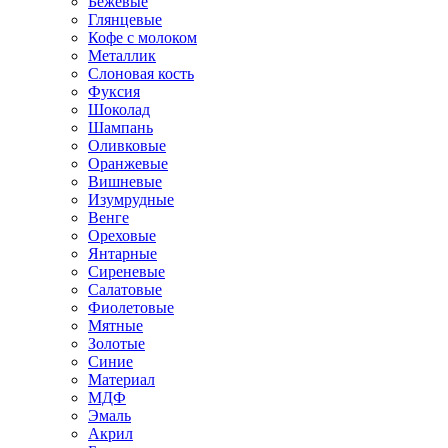
Бежевые
Глянцевые
Кофе с молоком
Металлик
Слоновая кость
Фуксия
Шоколад
Шампань
Оливковые
Оранжевые
Вишневые
Изумрудные
Венге
Ореховые
Янтарные
Сиреневые
Салатовые
Фиолетовые
Мятные
Золотые
Синие
Материал
МДФ
Эмаль
Акрил