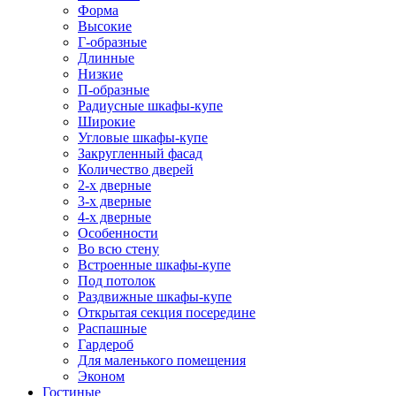
Форма
Высокие
Г-образные
Длинные
Низкие
П-образные
Радиусные шкафы-купе
Широкие
Угловые шкафы-купе
Закругленный фасад
Количество дверей
2-х дверные
3-х дверные
4-х дверные
Особенности
Во всю стену
Встроенные шкафы-купе
Под потолок
Раздвижные шкафы-купе
Открытая секция посередине
Распашные
Гардероб
Для маленького помещения
Эконом
Гостиные