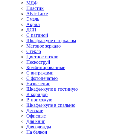
МДФ
Пластик
Alvic Luxe
Эмаль
Акрил
ДСП
С патиной
Шкафы-купе с зеркалом
Матовое зеркало
Стекло
Цветное стекло
Пескоструй
Комбинированные
С витражами
С фотопечатью
Назначение
Шкафы-купе в гостиную
В коридор
В прихожую
Шкафы-купе в спальню
Детские
Офисные
Для книг
Для одежды
На балкон