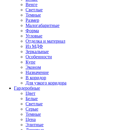
Венге
Светлые
Темные
Размер
Малогабаритные
Форма
Угловые
Отделка и материал
Из МДФ
Зеркальные
Особенности
Купе
Эконом
Назначение
В коридор
Для узкого коридора
Гардеробные
Цвет
Белые
Светлые
Серые
Темные
Цена
Элитные
Дешевые