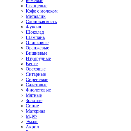
Бежевые
Глянцевые
Кофе с молоком
Металлик
Слоновая кость
Фуксия
Шоколад
Шампань
Оливковые
Оранжевые
Вишневые
Изумрудные
Венге
Ореховые
Янтарные
Сиреневые
Салатовые
Фиолетовые
Мятные
Золотые
Синие
Материал
МДФ
Эмаль
Акрил