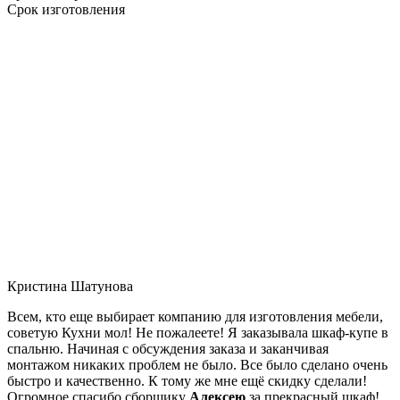
Срок изготовления
Кристина Шатунова
Всем, кто еще выбирает компанию для изготовления мебели,
советую Кухни мол! Не пожалеете! Я заказывала шкаф-купе в
спальню. Начиная с обсуждения заказа и заканчивая
монтажом никаких проблем не было. Все было сделано очень
быстро и качественно. К тому же мне ещё скидку сделали!
Огромное спасибо сборщику
Алексею
за прекрасный шкаф!