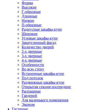
Форма
Высокие
Г-образные
Длинные
Низкие
П-образные
Радиусные шкафы-купе
Широкие
Угловые шкафы-купе
Закругленный фасад
Количество дверей
2-х дверные
3-х дверные
4-х дверные
Особенности
Во всю стену
Встроенные шкафы-купе
Под потолок
Раздвижные шкафы-купе
Открытая секция посередине
Распашные
Гардероб
Для маленького помещения
Эконом
Гостиные