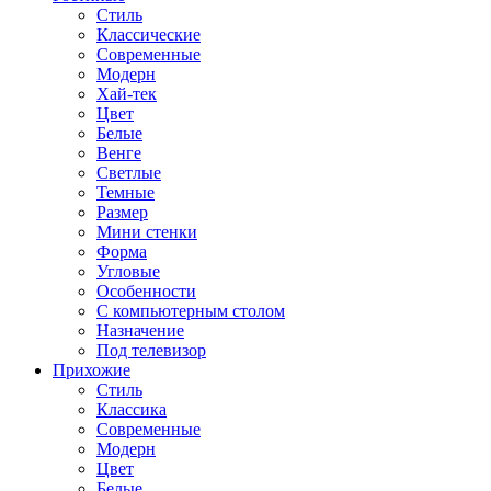
Стиль
Классические
Современные
Модерн
Хай-тек
Цвет
Белые
Венге
Светлые
Темные
Размер
Мини стенки
Форма
Угловые
Особенности
С компьютерным столом
Назначение
Под телевизор
Прихожие
Стиль
Классика
Современные
Модерн
Цвет
Белые