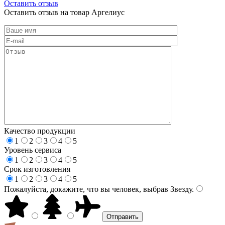
Оставить отзыв
Оставить отзыв на товар Аргелиус
Качество продукции
1
2
3
4
5
Уровень сервиса
1
2
3
4
5
Срок изготовления
1
2
3
4
5
Пожалуйста, докажите, что вы человек, выбрав
Звезду
.