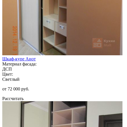
Шкаф-купе Анот
Материал фасада:
ДСП
Цвет:
Светлый
от 72 000 руб.
Рассчитать