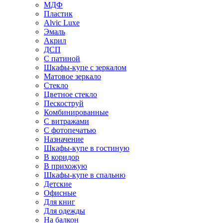
МДФ
Пластик
Alvic Luxe
Эмаль
Акрил
ДСП
С патиной
Шкафы-купе с зеркалом
Матовое зеркало
Стекло
Цветное стекло
Пескоструй
Комбинированные
С витражами
С фотопечатью
Назначение
Шкафы-купе в гостиную
В коридор
В прихожую
Шкафы-купе в спальню
Детские
Офисные
Для книг
Для одежды
На балкон