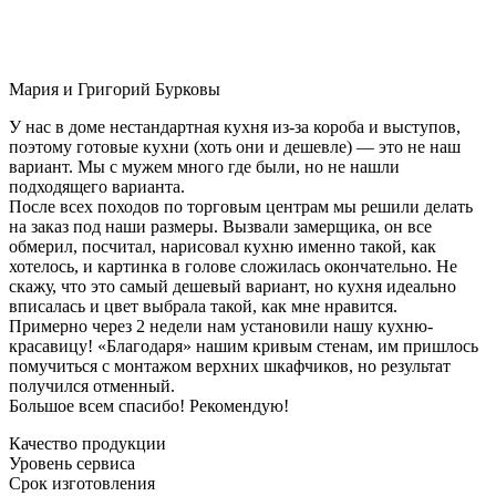
Мария и Григорий Бурковы
У нас в доме нестандартная кухня из-за короба и выступов,
поэтому готовые кухни (хоть они и дешевле) — это не наш
вариант. Мы с мужем много где были, но не нашли
подходящего варианта.
После всех походов по торговым центрам мы решили делать
на заказ под наши размеры. Вызвали замерщика, он все
обмерил, посчитал, нарисовал кухню именно такой, как
хотелось, и картинка в голове сложилась окончательно. Не
скажу, что это самый дешевый вариант, но кухня идеально
вписалась и цвет выбрала такой, как мне нравится.
Примерно через 2 недели нам установили нашу кухню-
красавицу! «Благодаря» нашим кривым стенам, им пришлось
помучиться с монтажом верхних шкафчиков, но результат
получился отменный.
Большое всем спасибо! Рекомендую!
Качество продукции
Уровень сервиса
Срок изготовления