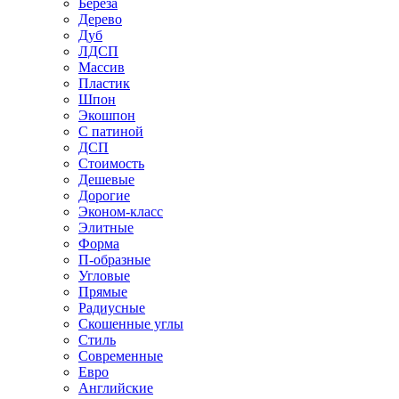
Береза
Дерево
Дуб
ЛДСП
Массив
Пластик
Шпон
Экошпон
С патиной
ДСП
Стоимость
Дешевые
Дорогие
Эконом-класс
Элитные
Форма
П-образные
Угловые
Прямые
Радиусные
Скошенные углы
Стиль
Современные
Евро
Английские