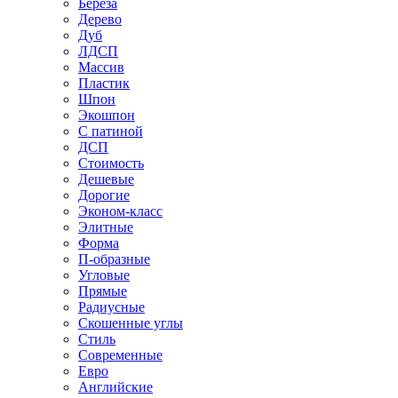
Береза
Дерево
Дуб
ЛДСП
Массив
Пластик
Шпон
Экошпон
С патиной
ДСП
Стоимость
Дешевые
Дорогие
Эконом-класс
Элитные
Форма
П-образные
Угловые
Прямые
Радиусные
Скошенные углы
Стиль
Современные
Евро
Английские