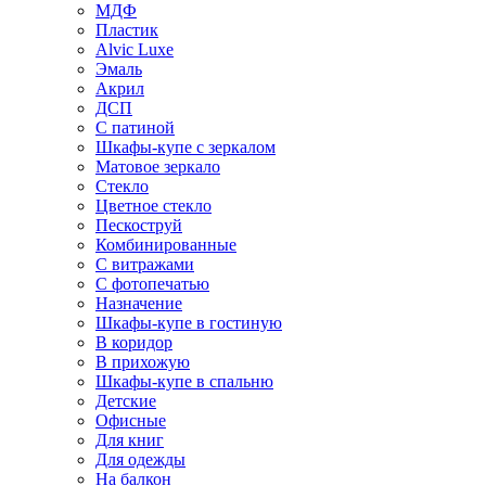
МДФ
Пластик
Alvic Luxe
Эмаль
Акрил
ДСП
С патиной
Шкафы-купе с зеркалом
Матовое зеркало
Стекло
Цветное стекло
Пескоструй
Комбинированные
С витражами
С фотопечатью
Назначение
Шкафы-купе в гостиную
В коридор
В прихожую
Шкафы-купе в спальню
Детские
Офисные
Для книг
Для одежды
На балкон