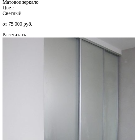
Матовое зеркало
Цвет:
Светлый
от 75 000 руб.
Рассчитать