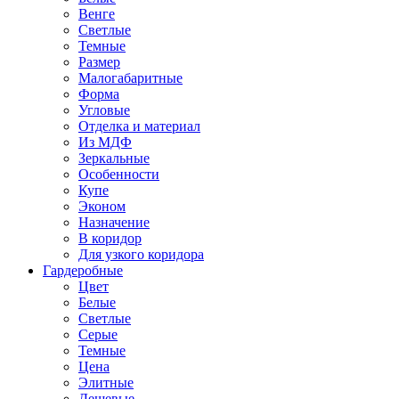
Венге
Светлые
Темные
Размер
Малогабаритные
Форма
Угловые
Отделка и материал
Из МДФ
Зеркальные
Особенности
Купе
Эконом
Назначение
В коридор
Для узкого коридора
Гардеробные
Цвет
Белые
Светлые
Серые
Темные
Цена
Элитные
Дешевые