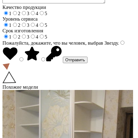
Качество продукции
1
2
3
4
5
Уровень сервиса
1
2
3
4
5
Срок изготовления
1
2
3
4
5
Пожалуйста, докажите, что вы человек, выбрав
Звезду
.
Похожие модели