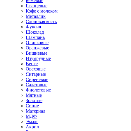
Бежевые
Глянцевые
Кофе с молоком
Металлик
Слоновая кость
Фуксия
Шоколад
Шампань
Оливковые
Оранжевые
Вишневые
Изумрудные
Венге
Ореховые
Янтарные
Сиреневые
Салатовые
Фиолетовые
Мятные
Золотые
Синие
Материал
МДФ
Эмаль
Акрил