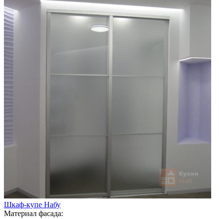
Шкаф-купе Набу
Материал фасада: