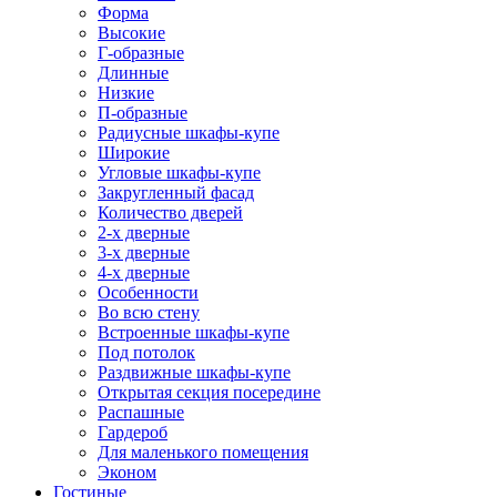
Форма
Высокие
Г-образные
Длинные
Низкие
П-образные
Радиусные шкафы-купе
Широкие
Угловые шкафы-купе
Закругленный фасад
Количество дверей
2-х дверные
3-х дверные
4-х дверные
Особенности
Во всю стену
Встроенные шкафы-купе
Под потолок
Раздвижные шкафы-купе
Открытая секция посередине
Распашные
Гардероб
Для маленького помещения
Эконом
Гостиные