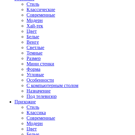
Стиль
Классические
Современные
Модерн
Хай-тек
Цвет
Белые
Венге
Светлые
Темные
Размер
Мини стенки
Форма
Угловые
Особенности
С компьютерным столом
Назначение
Под телевизор
Прихожие
Стиль
Классика
Современные
Модерн
Цвет
Белые