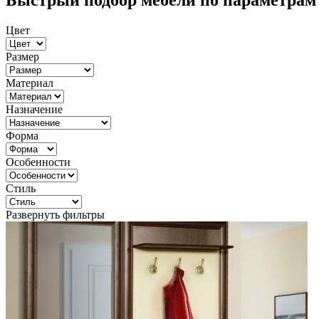
Быстрый подбор мебели по параметрам
Цвет
Размер
Материал
Назначение
Форма
Особенности
Стиль
Развернуть фильтры