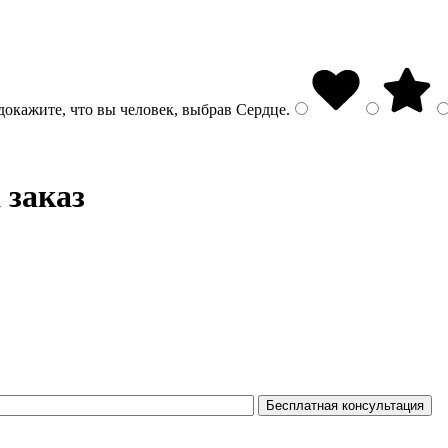
докажите, что вы человек, выбрав
Сердце
.
 заказ