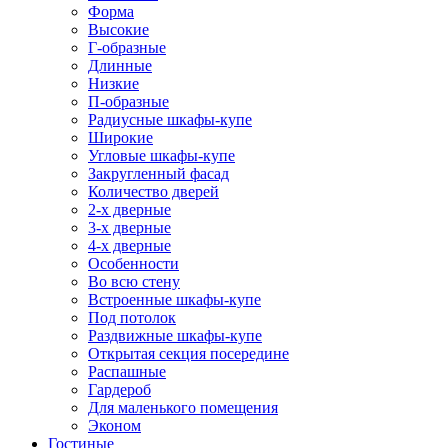
Форма
Высокие
Г-образные
Длинные
Низкие
П-образные
Радиусные шкафы-купе
Широкие
Угловые шкафы-купе
Закругленный фасад
Количество дверей
2-х дверные
3-х дверные
4-х дверные
Особенности
Во всю стену
Встроенные шкафы-купе
Под потолок
Раздвижные шкафы-купе
Открытая секция посередине
Распашные
Гардероб
Для маленького помещения
Эконом
Гостиные