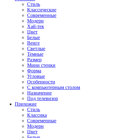
Стиль
Классические
Современные
Модерн
Хай-тек
Цвет
Белые
Венге
Светлые
Темные
Размер
Мини стенки
Форма
Угловые
Особенности
С компьютерным столом
Назначение
Под телевизор
Прихожие
Стиль
Классика
Современные
Модерн
Цвет
Белые