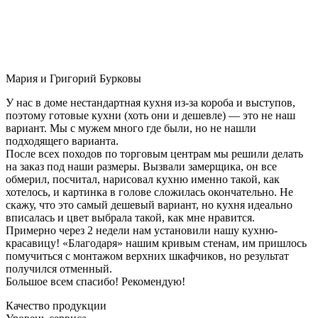
Мария и Григорий Бурковы
У нас в доме нестандартная кухня из-за короба и выступов,
поэтому готовые кухни (хоть они и дешевле) — это не наш
вариант. Мы с мужем много где были, но не нашли
подходящего варианта.
После всех походов по торговым центрам мы решили делать
на заказ под наши размеры. Вызвали замерщика, он все
обмерил, посчитал, нарисовал кухню именно такой, как
хотелось, и картинка в голове сложилась окончательно. Не
скажу, что это самый дешевый вариант, но кухня идеально
вписалась и цвет выбрала такой, как мне нравится.
Примерно через 2 недели нам установили нашу кухню-
красавицу! «Благодаря» нашим кривым стенам, им пришлось
помучиться с монтажом верхних шкафчиков, но результат
получился отменный.
Большое всем спасибо! Рекомендую!
Качество продукции