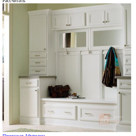
Рассчитать
Прихожая Абутилон