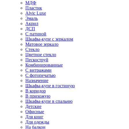
МДФ
Пластик
Alvic Luxe
Эмаль
Акрил
ДСП
С патиной
Шкафы-купе с зеркалом
Матовое зеркало
Стекло
Цветное стекло
Пескоструй
Комбинированные
С витражами
С фотопечатью
Назначение
Шкафы-купе в гостиную
В коридор
В прихожую
Шкафы-купе в спальню
Детские
Офисные
Для книг
Для одежды
На балкон