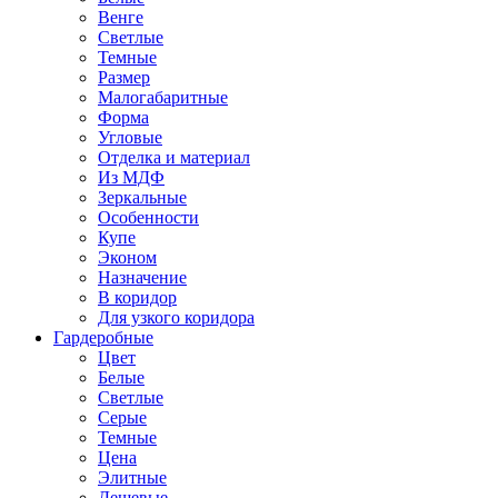
Венге
Светлые
Темные
Размер
Малогабаритные
Форма
Угловые
Отделка и материал
Из МДФ
Зеркальные
Особенности
Купе
Эконом
Назначение
В коридор
Для узкого коридора
Гардеробные
Цвет
Белые
Светлые
Серые
Темные
Цена
Элитные
Дешевые