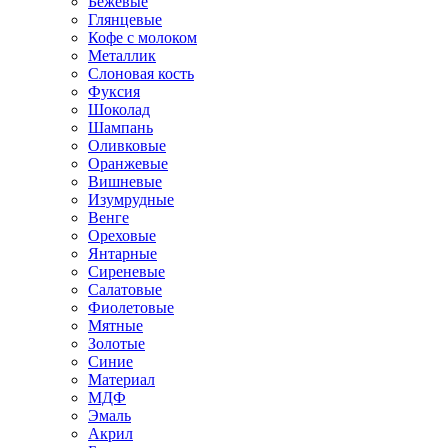
Бежевые
Глянцевые
Кофе с молоком
Металлик
Слоновая кость
Фуксия
Шоколад
Шампань
Оливковые
Оранжевые
Вишневые
Изумрудные
Венге
Ореховые
Янтарные
Сиреневые
Салатовые
Фиолетовые
Мятные
Золотые
Синие
Материал
МДФ
Эмаль
Акрил