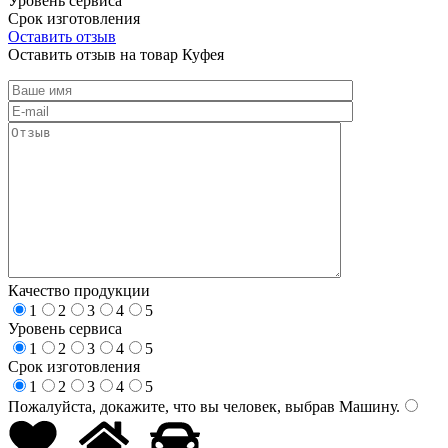
Уровень сервиса
Срок изготовления
Оставить отзыв
Оставить отзыв на товар Куфея
Качество продукции
1
2
3
4
5
Уровень сервиса
1
2
3
4
5
Срок изготовления
1
2
3
4
5
Пожалуйста, докажите, что вы человек, выбрав
Машину
.