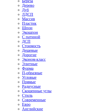
Береза
Дерево
Дуб
ЛДСП
Массив
Пластик
Шпон
Экошпон
С патиной
ДСП
Стоимость
Дешевые
Дорогие
Эконом-класс
Элитные
Форма
П-образные
Угловые
Прямые
Радиусные
Скошенные углы
Стиль
Современные
Евро
Английские