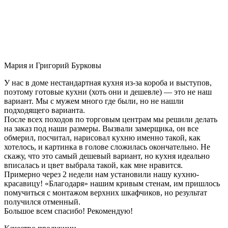
Мария и Григорий Бурковы
У нас в доме нестандартная кухня из-за короба и выступов,
поэтому готовые кухни (хоть они и дешевле) — это не наш
вариант. Мы с мужем много где были, но не нашли
подходящего варианта.
После всех походов по торговым центрам мы решили делать
на заказ под наши размеры. Вызвали замерщика, он все
обмерил, посчитал, нарисовал кухню именно такой, как
хотелось, и картинка в голове сложилась окончательно. Не
скажу, что это самый дешевый вариант, но кухня идеально
вписалась и цвет выбрала такой, как мне нравится.
Примерно через 2 недели нам установили нашу кухню-
красавицу! «Благодаря» нашим кривым стенам, им пришлось
помучиться с монтажом верхних шкафчиков, но результат
получился отменный.
Большое всем спасибо! Рекомендую!