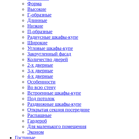
Форма
Высокие
Г-образные
Длинные
Низкие
П-образные
Радиусные шкафы-купе
Широкие
Угловые шкафы-купе
Закругленный фасад
Количество дверей
2-х дверные
3-х дверные
4-х дверные
Особенности
Во всю стену
Встроенные шкафы-купе
Под потолок
Раздвижные шкафы-купе
Открытая секция посередине
Распашные
Гардероб
Для маленького помещения
Эконом
Гостиные