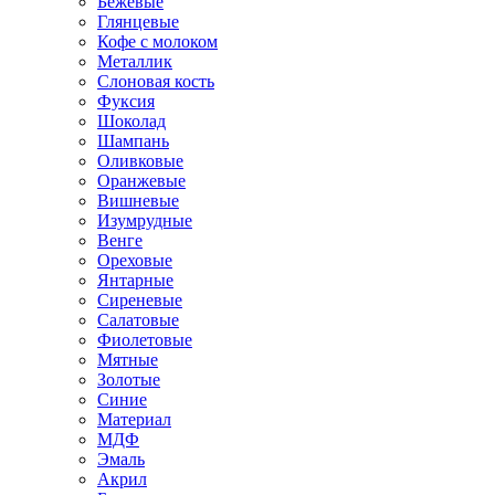
Бежевые
Глянцевые
Кофе с молоком
Металлик
Слоновая кость
Фуксия
Шоколад
Шампань
Оливковые
Оранжевые
Вишневые
Изумрудные
Венге
Ореховые
Янтарные
Сиреневые
Салатовые
Фиолетовые
Мятные
Золотые
Синие
Материал
МДФ
Эмаль
Акрил