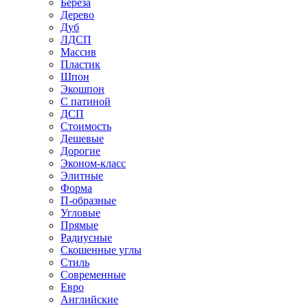
Береза
Дерево
Дуб
ЛДСП
Массив
Пластик
Шпон
Экошпон
С патиной
ДСП
Стоимость
Дешевые
Дорогие
Эконом-класс
Элитные
Форма
П-образные
Угловые
Прямые
Радиусные
Скошенные углы
Стиль
Современные
Евро
Английские