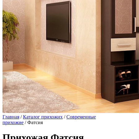
Главная
/
Каталог прихожих
/
Современные
прихожие
/ Фатсия
Прихожая Фатсия