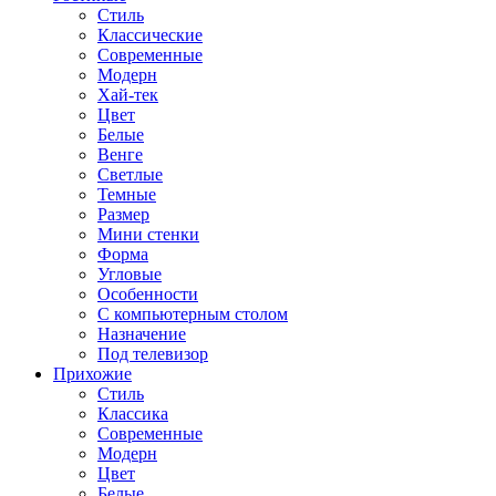
Стиль
Классические
Современные
Модерн
Хай-тек
Цвет
Белые
Венге
Светлые
Темные
Размер
Мини стенки
Форма
Угловые
Особенности
С компьютерным столом
Назначение
Под телевизор
Прихожие
Стиль
Классика
Современные
Модерн
Цвет
Белые