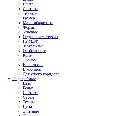
Венге
Светлые
Темные
Размер
Малогабаритные
Форма
Угловые
Отделка и материал
Из МДФ
Зеркальные
Особенности
Купе
Эконом
Назначение
В коридор
Для узкого коридора
Гардеробные
Цвет
Белые
Светлые
Серые
Темные
Цена
Элитные
Дешевые