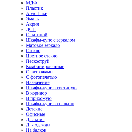
МДФ
Пластик
Alvic Luxe
Эмаль
Акрил
ДСП
С патиной
Шкафы-купе с зеркалом
Матовое зеркало
Стекло
Цветное стекло
Пескоструй
Комбинированные
С витражами
С фотопечатью
Назначение
Шкафы-купе в гостиную
В коридор
В прихожую
Шкафы-купе в спальню
Детские
Офисные
Для книг
Для одежды
На балкон