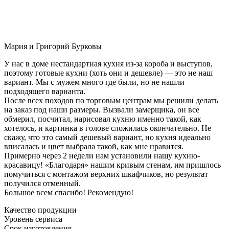
Мария и Григорий Бурковы
У нас в доме нестандартная кухня из-за короба и выступов,
поэтому готовые кухни (хоть они и дешевле) — это не наш
вариант. Мы с мужем много где были, но не нашли
подходящего варианта.
После всех походов по торговым центрам мы решили делать
на заказ под наши размеры. Вызвали замерщика, он все
обмерил, посчитал, нарисовал кухню именно такой, как
хотелось, и картинка в голове сложилась окончательно. Не
скажу, что это самый дешевый вариант, но кухня идеально
вписалась и цвет выбрала такой, как мне нравится.
Примерно через 2 недели нам установили нашу кухню-
красавицу! «Благодаря» нашим кривым стенам, им пришлось
помучиться с монтажом верхних шкафчиков, но результат
получился отменный.
Большое всем спасибо! Рекомендую!
Качество продукции
Уровень сервиса
Срок изготовления