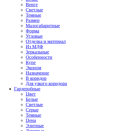
Венге
Светлые
Темные
Размер
Малогабаритные
Форма
Угловые
Отделка и материал
Из МДФ
Зеркальные
Особенности
Купе
Эконом
Назначение
В коридор
Для узкого коридора
Гардеробные
Цвет
Белые
Светлые
Серые
Темные
Цена
Элитные
Дешевые