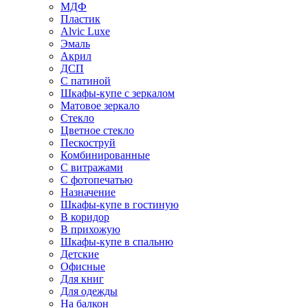
МДФ
Пластик
Alvic Luxe
Эмаль
Акрил
ДСП
С патиной
Шкафы-купе с зеркалом
Матовое зеркало
Стекло
Цветное стекло
Пескоструй
Комбинированные
С витражами
С фотопечатью
Назначение
Шкафы-купе в гостиную
В коридор
В прихожую
Шкафы-купе в спальню
Детские
Офисные
Для книг
Для одежды
На балкон