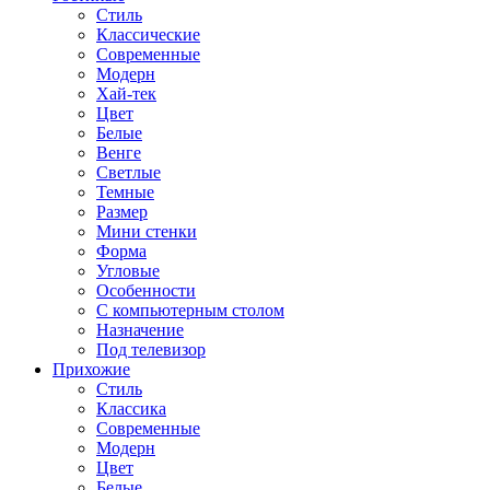
Стиль
Классические
Современные
Модерн
Хай-тек
Цвет
Белые
Венге
Светлые
Темные
Размер
Мини стенки
Форма
Угловые
Особенности
С компьютерным столом
Назначение
Под телевизор
Прихожие
Стиль
Классика
Современные
Модерн
Цвет
Белые