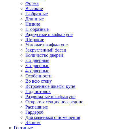
Форма
Высокие
Г-образные
Длинные
Низкие
П-образные
Радиусные шкафы-купе
Широкие
Угловые шкафы-купе
Закругленный фасад
Количество дверей
2-х дверные
3-х дверные
4-х дверные
Особенности
Во всю стену
Встроенные шкафы-купе
Под потолок
Раздвижные шкафы-купе
Открытая секция посередине
Распашные
Гардероб
Для маленького помещения
Эконом
Гостиные