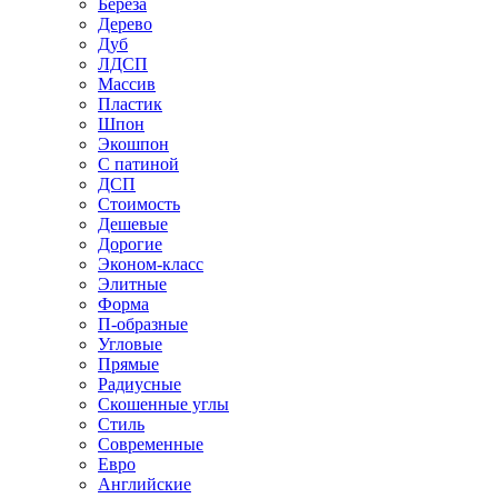
Береза
Дерево
Дуб
ЛДСП
Массив
Пластик
Шпон
Экошпон
С патиной
ДСП
Стоимость
Дешевые
Дорогие
Эконом-класс
Элитные
Форма
П-образные
Угловые
Прямые
Радиусные
Скошенные углы
Стиль
Современные
Евро
Английские