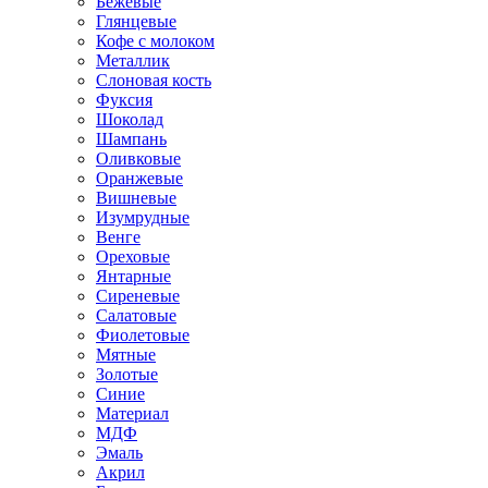
Бежевые
Глянцевые
Кофе с молоком
Металлик
Слоновая кость
Фуксия
Шоколад
Шампань
Оливковые
Оранжевые
Вишневые
Изумрудные
Венге
Ореховые
Янтарные
Сиреневые
Салатовые
Фиолетовые
Мятные
Золотые
Синие
Материал
МДФ
Эмаль
Акрил