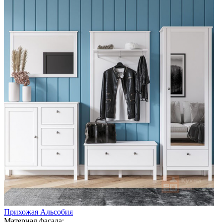
Прихожая Альсобия
Материал фасада: