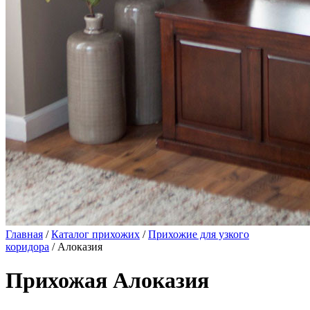
Главная
/
Каталог прихожих
/
Прихожие для узкого
коридора
/ Алоказия
Прихожая Алоказия