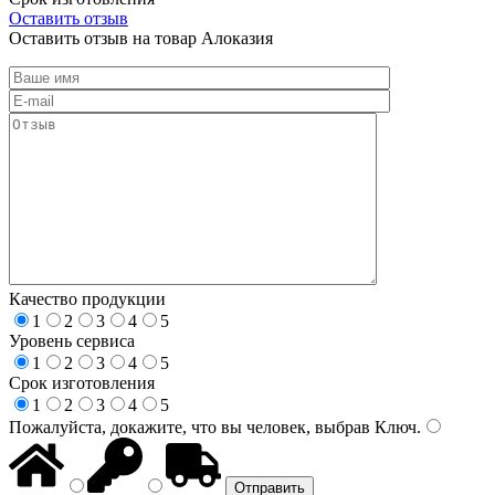
Оставить отзыв
Оставить отзыв на товар Алоказия
Качество продукции
1
2
3
4
5
Уровень сервиса
1
2
3
4
5
Срок изготовления
1
2
3
4
5
Пожалуйста, докажите, что вы человек, выбрав
Ключ
.