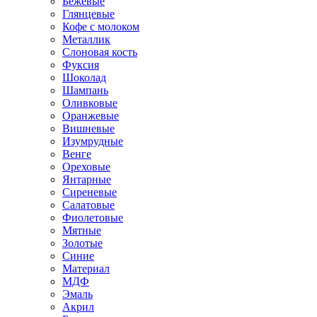
Бежевые
Глянцевые
Кофе с молоком
Металлик
Слоновая кость
Фуксия
Шоколад
Шампань
Оливковые
Оранжевые
Вишневые
Изумрудные
Венге
Ореховые
Янтарные
Сиреневые
Салатовые
Фиолетовые
Мятные
Золотые
Синие
Материал
МДФ
Эмаль
Акрил