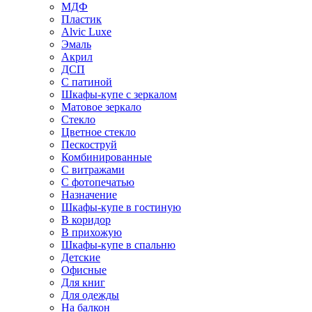
МДФ
Пластик
Alvic Luxe
Эмаль
Акрил
ДСП
С патиной
Шкафы-купе с зеркалом
Матовое зеркало
Стекло
Цветное стекло
Пескоструй
Комбинированные
С витражами
С фотопечатью
Назначение
Шкафы-купе в гостиную
В коридор
В прихожую
Шкафы-купе в спальню
Детские
Офисные
Для книг
Для одежды
На балкон