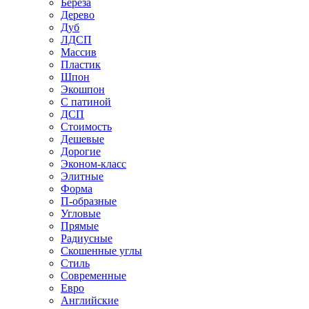
Береза
Дерево
Дуб
ЛДСП
Массив
Пластик
Шпон
Экошпон
С патиной
ДСП
Стоимость
Дешевые
Дорогие
Эконом-класс
Элитные
Форма
П-образные
Угловые
Прямые
Радиусные
Скошенные углы
Стиль
Современные
Евро
Английские