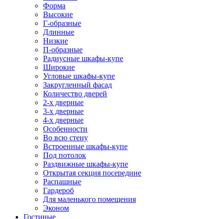
Форма
Высокие
Г-образные
Длинные
Низкие
П-образные
Радиусные шкафы-купе
Широкие
Угловые шкафы-купе
Закругленный фасад
Количество дверей
2-х дверные
3-х дверные
4-х дверные
Особенности
Во всю стену
Встроенные шкафы-купе
Под потолок
Раздвижные шкафы-купе
Открытая секция посередине
Распашные
Гардероб
Для маленького помещения
Эконом
Гостиные