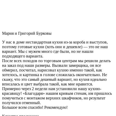
Мария и Григорий Бурковы
У нас в доме нестандартная кухня из-за короба и выступов,
поэтому готовые кухни (хоть они и дешевле) — это не наш
вариант. Мы с мужем много где были, но не нашли
подходящего варианта.
После всех походов по торговым центрам мы решили делать
на заказ под наши размеры. Вызвали замерщика, он все
обмерил, посчитал, нарисовал кухню именно такой, как
хотелось, и картинка в голове сложилась окончательно. Не
скажу, что это самый дешевый вариант, но кухня идеально
вписалась и цвет выбрала такой, как мне нравится.
Примерно через 2 недели нам установили нашу кухню-
красавицу! «Благодаря» нашим кривым стенам, им пришлось
помучиться с монтажом верхних шкафчиков, но результат
получился отменный.
Большое всем спасибо! Рекомендую!