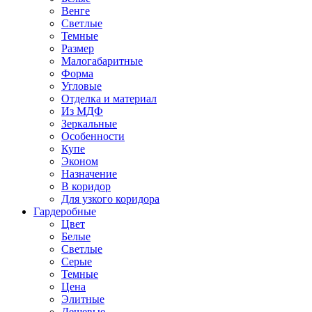
Венге
Светлые
Темные
Размер
Малогабаритные
Форма
Угловые
Отделка и материал
Из МДФ
Зеркальные
Особенности
Купе
Эконом
Назначение
В коридор
Для узкого коридора
Гардеробные
Цвет
Белые
Светлые
Серые
Темные
Цена
Элитные
Дешевые