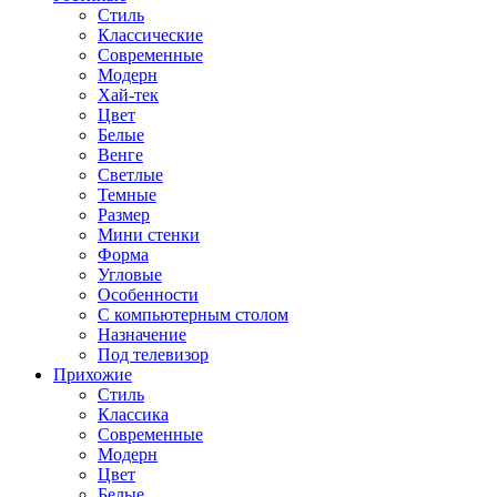
Стиль
Классические
Современные
Модерн
Хай-тек
Цвет
Белые
Венге
Светлые
Темные
Размер
Мини стенки
Форма
Угловые
Особенности
С компьютерным столом
Назначение
Под телевизор
Прихожие
Стиль
Классика
Современные
Модерн
Цвет
Белые