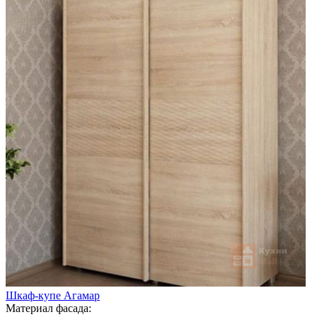
Шкаф-купе Агамар
Материал фасада: