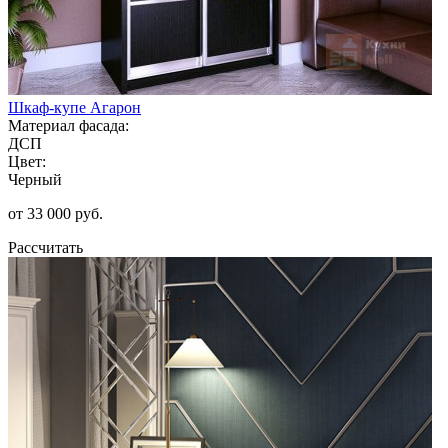
Шкаф-купе Агарон
Материал фасада:
ДСП
Цвет:
Черный
от 33 000 руб.
Рассчитать