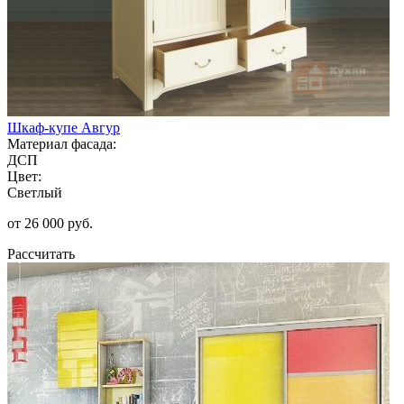
Шкаф-купе Авгур
Материал фасада:
ДСП
Цвет:
Светлый
от 26 000 руб.
Рассчитать