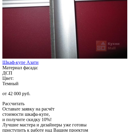
Шкаф-купе Азати
Материал фасада:
ДСП
Цвет:
Темный
от 42 000 руб.
Рассчитать
Оставьте заявку
на расчёт
стоимости шкафа-купе,
и получите скидку 10%!
Лучшие мастера и дизайнеры уже готовы
приступить к работе над Вашим проектом