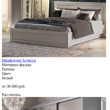
Шкаф-купе Агнесса
Материал фасада:
Патина
Цвет:
Белый
от 30 000 руб.
Рассчитать