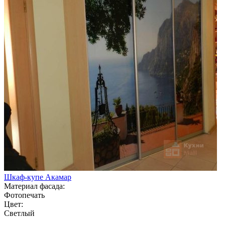
Шкаф-купе Акамар
Материал фасада:
Фотопечать
Цвет:
Светлый