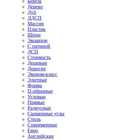
Береза
Дерево
Дуб
ЛДСП
Массив
Пластик
Шпон
Экошпон
С патиной
ДСП
Стоимость
Дешевые
Дорогие
Эконом-класс
Элитные
Форма
П-образные
Угловые
Прямые
Радиусные
Скошенные углы
Стиль
Современные
Евро
Английские