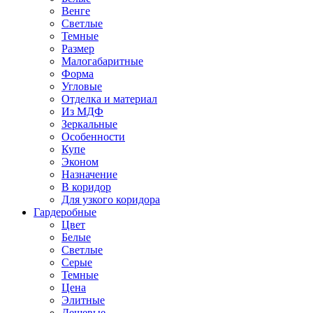
Венге
Светлые
Темные
Размер
Малогабаритные
Форма
Угловые
Отделка и материал
Из МДФ
Зеркальные
Особенности
Купе
Эконом
Назначение
В коридор
Для узкого коридора
Гардеробные
Цвет
Белые
Светлые
Серые
Темные
Цена
Элитные
Дешевые