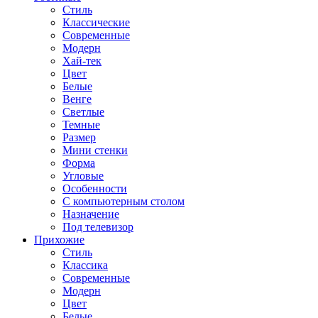
Стиль
Классические
Современные
Модерн
Хай-тек
Цвет
Белые
Венге
Светлые
Темные
Размер
Мини стенки
Форма
Угловые
Особенности
С компьютерным столом
Назначение
Под телевизор
Прихожие
Стиль
Классика
Современные
Модерн
Цвет
Белые