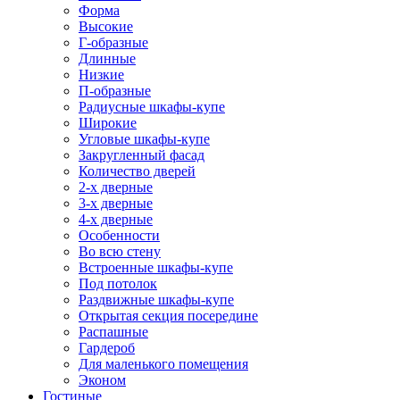
Форма
Высокие
Г-образные
Длинные
Низкие
П-образные
Радиусные шкафы-купе
Широкие
Угловые шкафы-купе
Закругленный фасад
Количество дверей
2-х дверные
3-х дверные
4-х дверные
Особенности
Во всю стену
Встроенные шкафы-купе
Под потолок
Раздвижные шкафы-купе
Открытая секция посередине
Распашные
Гардероб
Для маленького помещения
Эконом
Гостиные