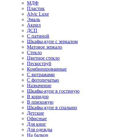
МДФ
Пластик
Alvic Luxe
Эмаль
Акрил
ДСП
С патиной
Шкафы-купе с зеркалом
Матовое зеркало
Стекло
Цветное стекло
Пескоструй
Комбинированные
С витражами
С фотопечатью
Назначение
Шкафы-купе в гостиную
В коридор
В прихожую
Шкафы-купе в спальню
Детские
Офисные
Для книг
Для одежды
На балкон