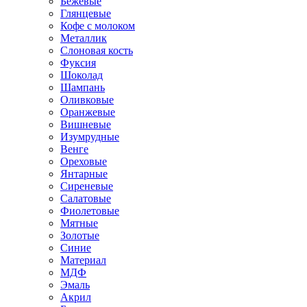
Бежевые
Глянцевые
Кофе с молоком
Металлик
Слоновая кость
Фуксия
Шоколад
Шампань
Оливковые
Оранжевые
Вишневые
Изумрудные
Венге
Ореховые
Янтарные
Сиреневые
Салатовые
Фиолетовые
Мятные
Золотые
Синие
Материал
МДФ
Эмаль
Акрил