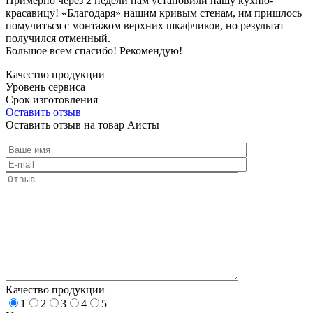
Примерно через 2 недели нам установили нашу кухню-
красавицу! «Благодаря» нашим кривым стенам, им пришлось
помучиться с монтажом верхних шкафчиков, но результат
получился отменный.
Большое всем спасибо! Рекомендую!
Качество продукции
Уровень сервиса
Срок изготовления
Оставить отзыв
Оставить отзыв на товар Аисты
Качество продукции
1
2
3
4
5