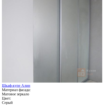
Шкаф-купе Алин
Материал фасада:
Матовое зеркало
Цвет:
Серый