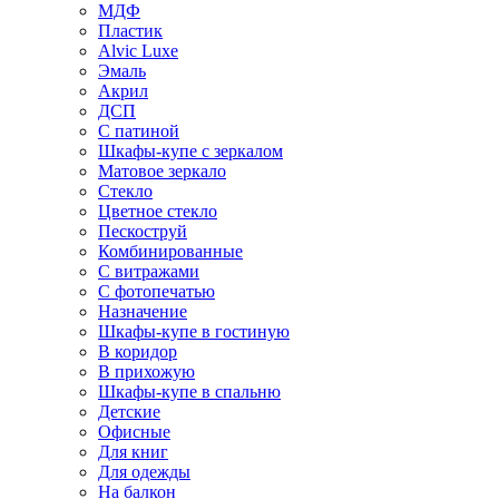
МДФ
Пластик
Alvic Luxe
Эмаль
Акрил
ДСП
С патиной
Шкафы-купе с зеркалом
Матовое зеркало
Стекло
Цветное стекло
Пескоструй
Комбинированные
С витражами
С фотопечатью
Назначение
Шкафы-купе в гостиную
В коридор
В прихожую
Шкафы-купе в спальню
Детские
Офисные
Для книг
Для одежды
На балкон