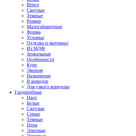
Венге
Светлые
Темные
Размер
Малогабаритные
Форма
Угловые
Отделка и материал
Из МДФ
Зеркальные
Особенности
Купе
Эконом
Назначение
В коридор
Для узкого коридора
Гардеробные
Цвет
Белые
Светлые
Серые
Темные
Цена
Элитные
Дешевые