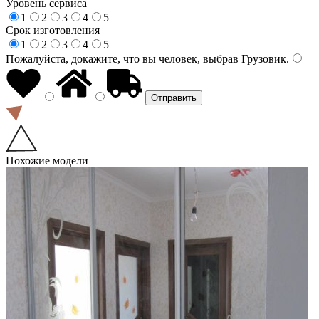
Уровень сервиса
1
2
3
4
5
Срок изготовления
1
2
3
4
5
Пожалуйста, докажите, что вы человек, выбрав
Грузовик
.
Похожие модели