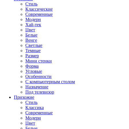
Стиль
Классические
Современные
Модерн
Хай-тек
Цвет
Белые
Венге
Светлые
Темные
Размер
Мини стенки
Форма
Угловые
Особенности
С компьютерным столом
Назначение
Под телевизор
Прихожие
Стиль
Классика
Современные
Модерн
Цвет
Белые