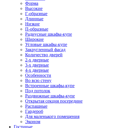
Форма
Высокие
Г-образные
Длинные
Низкие
П-образные
Радиусные шкафы-купе
Широкие
Угловые шкафы-купе
Закругленный фасад
Количество дверей
2-х дверные
3-х дверные
4-х дверные
Особенности
Во всю стену
Встроенные шкафы-купе
Под потолок
Раздвижные шкафы-купе
Открытая секция посередине
Распашные
Гардероб
Для маленького помещения
Эконом
Гостиные