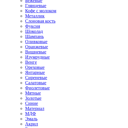
Бежевые
Глянцевые
Кофе с молоком
Металлик
Слоновая кость
Фуксия
Шоколад
Шампань
Оливковые
Оранжевые
Вишневые
Изумрудные
Венге
Ореховые
Янтарные
Сиреневые
Салатовые
Фиолетовые
Мятные
Золотые
Синие
Материал
МДФ
Эмаль
Акрил