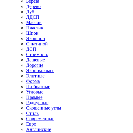
Береза
Дерево
Дуб
ЛДСП
Массив
Пластик
Шпон
Экошпон
С патиной
ДСП
Стоимость
Дешевые
Дорогие
Эконом-класс
Элитные
Форма
П-образные
Угловые
Прямые
Радиусные
Скошенные углы
Стиль
Современные
Евро
Английские